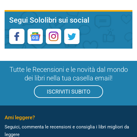
Segui Sololibri sui social
Tutte le Recensioni e le novità dal mondo
dei libri nella tua casella email!
ISCRIVITI SUBITO
Ami leggere?
Seguici, commenta le recensioni e consiglia i libri migliori da
leggere