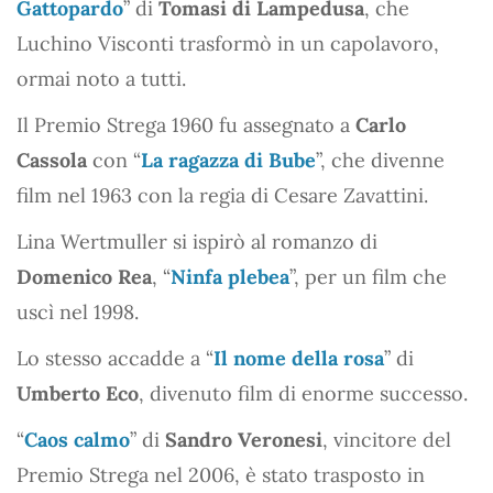
Gattopardo
” di
Tomasi di Lampedusa
, che
Luchino Visconti trasformò in un capolavoro,
ormai noto a tutti.
Il Premio Strega 1960 fu assegnato a
Carlo
Cassola
con “
La ragazza di Bube
”, che divenne
film nel 1963 con la regia di Cesare Zavattini.
Lina Wertmuller si ispirò al romanzo di
Domenico Rea
, “
Ninfa plebea
”, per un film che
uscì nel 1998.
Lo stesso accadde a “
Il nome della rosa
” di
Umberto Eco
, divenuto film di enorme successo.
“
Caos calmo
” di
Sandro Veronesi
, vincitore del
Premio Strega nel 2006, è stato trasposto in