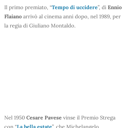
Il primo premiato, “
Tempo di uccidere
”, di
Ennio
Flaiano
arrivò al cinema anni dopo, nel 1989, per
la regia di Giuliano Montaldo.
Nel 1950
Cesare Pavese
vinse il Premio Strega
con “
La bella estate
”, che Michelangelo