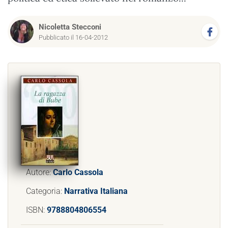
Nicoletta Stecconi
Pubblicato il 16-04-2012
Autore:
Carlo Cassola
Categoria:
Narrativa Italiana
ISBN:
9788804806554