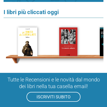
I libri più cliccati oggi
Tutte le Recensioni e le novità dal mondo
dei libri nella tua casella email!
ISCRIVITI SUBITO