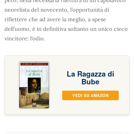
però, nella necessaria rilettura di un capolavoro
neorelista del novecento, l’opportunità di
riflettere che ad avere la meglio, a spese
dell’uomo, è in definitiva soltanto un unico cieco
vincitore: l’odio.
La Ragazza di
Bube
VEDI SU AMAZON