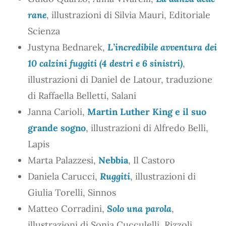
rane
, illustrazioni di Silvia Mauri, Editoriale
Scienza
Justyna Bednarek,
L’incredibile avventura dei
10 calzini fuggiti (4 destri e 6 sinistri)
,
illustrazioni di Daniel de Latour, traduzione
di Raffaella Belletti, Salani
Janna Carioli,
Martin Luther King e il suo
grande sogno
, illustrazioni di Alfredo Belli,
Lapis
Marta Palazzesi,
Nebbia
, Il Castoro
Daniela Carucci,
Ruggiti
, illustrazioni di
Giulia Torelli, Sinnos
Matteo Corradini,
Solo una parola
,
illustrazioni di Sonia Cucculelli, Rizzoli