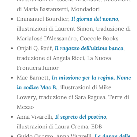
di Maria Bastanzetti, Mondadori
Emmanuel Bourdier,
Il giorno del nonno
,
illustrazioni di Laurent Simon, traduzione di
MariaJosé D’Alessandro, Coccole Books
Onjali Q. Raúf,
Il ragazzo dell’ultimo banco
,
traduzione di Angela Ricci, La Nuova
Frontiera Junior
Mac Barnett,
In missione per la regina. Nome
in codice Mac B.
, illustrazioni di Mike
Lowery, traduzione di Sara Ragusa, Terre di
Mezzo
Anna Vivarelli,
Il segreto del postino
,
illustrazioni di Laura Crema, EDB
Guido Quarzo, Anna Vivarelli,
La danza delle