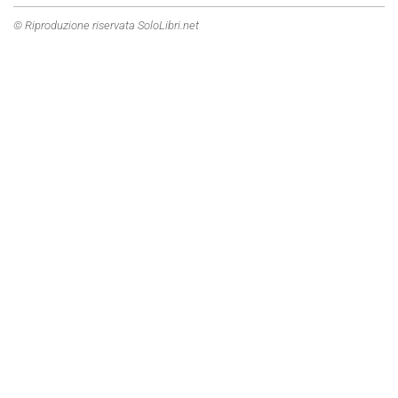
© Riproduzione riservata SoloLibri.net