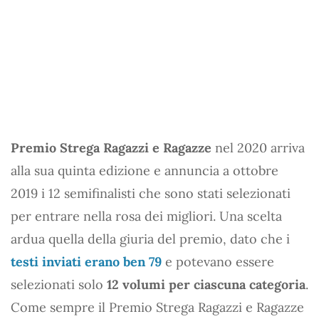
Premio Strega Ragazzi e Ragazze
nel 2020 arriva
alla sua quinta edizione e annuncia a ottobre
2019 i 12 semifinalisti che sono stati selezionati
per entrare nella rosa dei migliori. Una scelta
ardua quella della giuria del premio, dato che i
testi inviati erano ben 79
e potevano essere
selezionati solo
12 volumi per ciascuna categoria
.
Come sempre il Premio Strega Ragazzi e Ragazze