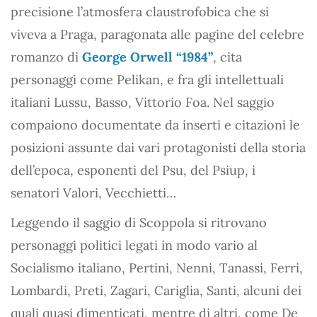
precisione l’atmosfera claustrofobica che si
viveva a Praga, paragonata alle pagine del celebre
romanzo di
George Orwell “1984”
, cita
personaggi come Pelikan, e fra gli intellettuali
italiani Lussu, Basso, Vittorio Foa. Nel saggio
compaiono documentate da inserti e citazioni le
posizioni assunte dai vari protagonisti della storia
dell’epoca, esponenti del Psu, del Psiup, i
senatori Valori, Vecchietti…
Leggendo il saggio di Scoppola si ritrovano
personaggi politici legati in modo vario al
Socialismo italiano, Pertini, Nenni, Tanassi, Ferri,
Lombardi, Preti, Zagari, Cariglia, Santi, alcuni dei
quali quasi dimenticati, mentre di altri, come De