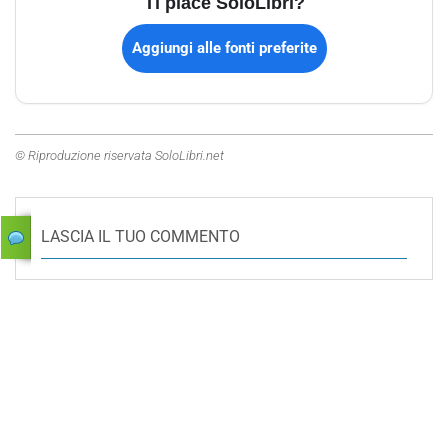
Ti piace SoloLibri?
Aggiungi alle fonti preferite
© Riproduzione riservata SoloLibri.net
LASCIA IL TUO COMMENTO