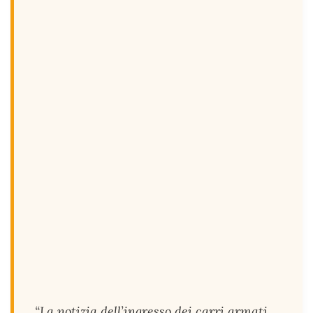
“La notizia dell’ingresso dei carri armati