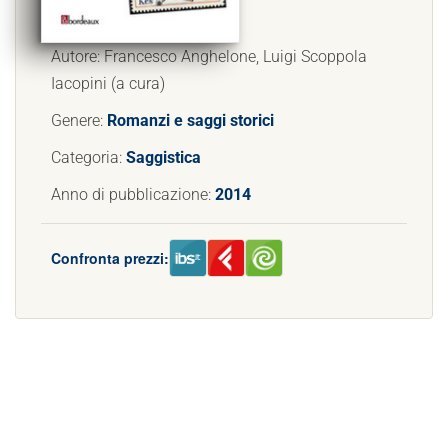
Autore: Francesco Anghelone, Luigi Scoppola
Iacopini (a cura)
Genere:
Romanzi e saggi storici
Categoria:
Saggistica
Anno di pubblicazione:
2014
Confronta prezzi: