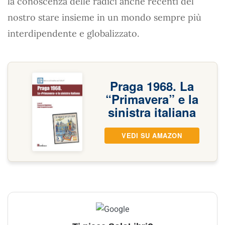
la conoscenza delle radici anche recenti del
nostro stare insieme in un mondo sempre più
interdipendente e globalizzato.
Praga 1968. La
“Primavera” e la
sinistra italiana
VEDI SU AMAZON