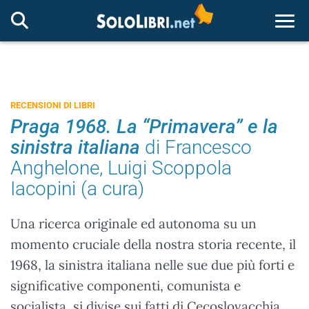
Togg
RECENSIONI DI LIBRI
Praga 1968. La “Primavera” e la
sinistra italiana
di Francesco
Anghelone, Luigi Scoppola
Iacopini (a cura)
Una ricerca originale ed autonoma su un
momento cruciale della nostra storia recente, il
1968, la sinistra italiana nelle sue due più forti e
significative componenti, comunista e
socialista, si divise sui fatti di Cecoslovacchia