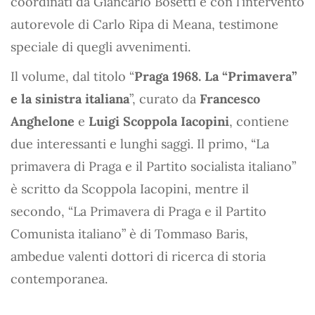
coordinati da Giancarlo Bosetti e con l’intervento
autorevole di Carlo Ripa di Meana, testimone
speciale di quegli avvenimenti.
Il volume, dal titolo “
Praga 1968. La “Primavera”
e la sinistra italiana
”, curato da
Francesco
Anghelone
e
Luigi Scoppola Iacopini
, contiene
due interessanti e lunghi saggi. Il primo, “La
primavera di Praga e il Partito socialista italiano”
è scritto da Scoppola Iacopini, mentre il
secondo, “La Primavera di Praga e il Partito
Comunista italiano” è di Tommaso Baris,
ambedue valenti dottori di ricerca di storia
contemporanea.