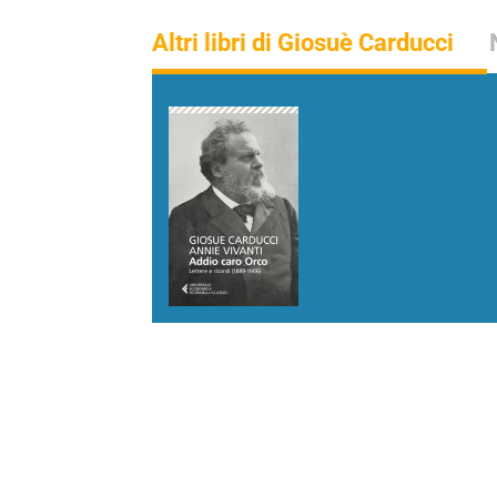
Altri libri di Giosuè Carducci