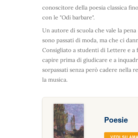
conoscitore della poesia classica fino 
con le "Odi barbare".
Un autore di scuola che vale la pena 
sono passati di moda, ma che ci dann
Consigliato a studenti di Lettere e a f
capire prima di giudicare e a inquad
sorpassati senza però cadere nella ret
la musica.
Poesie
VEDI SU AM