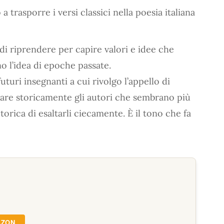
a trasporre i versi classici nella poesia italiana
di riprendere per capire valori e idee che
o l’idea di epoche passate.
uturi insegnanti a cui rivolgo l’appello di
rare storicamente gli autori che sembrano più
orica di esaltarli ciecamente. È il tono che fa
AZON