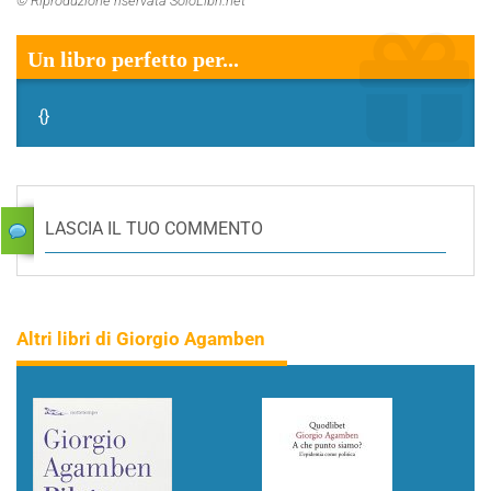
© Riproduzione riservata SoloLibri.net
Un libro perfetto per...
{}
LASCIA IL TUO COMMENTO
Altri libri di Giorgio Agamben