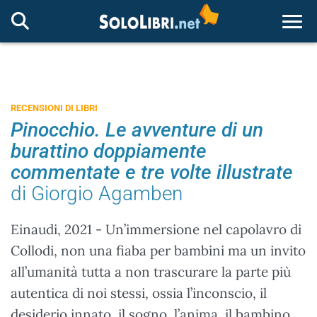
Togg
RECENSIONI DI LIBRI
Pinocchio. Le avventure di un
burattino doppiamente
commentate e tre volte illustrate
di Giorgio Agamben
Einaudi, 2021 - Un’immersione nel capolavro di
Collodi, non una fiaba per bambini ma un invito
all’umanità tutta a non trascurare la parte più
autentica di noi stessi, ossia l’inconscio, il
desiderio innato, il sogno, l’anima, il bambino