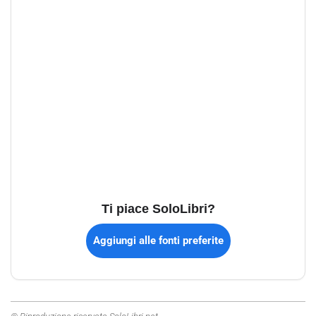
Ti piace SoloLibri?
Aggiungi alle fonti preferite