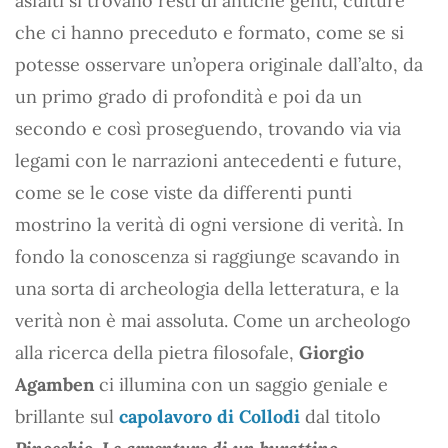
asfalti si trovano resti di antiche genti, culture
che ci hanno preceduto e formato, come se si
potesse osservare un’opera originale dall’alto, da
un primo grado di profondità e poi da un
secondo e così proseguendo, trovando via via
legami con le narrazioni antecedenti e future,
come se le cose viste da differenti punti
mostrino la verità di ogni versione di verità. In
fondo la conoscenza si raggiunge scavando in
una sorta di archeologia della letteratura, e la
verità non è mai assoluta. Come un archeologo
alla ricerca della pietra filosofale,
Giorgio
Agamben
ci illumina con un saggio geniale e
brillante sul
capolavoro di Collodi
dal titolo