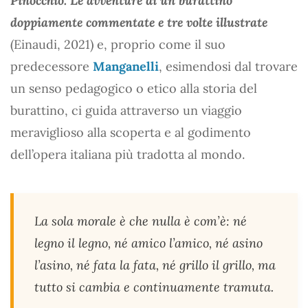
Pinocchio. Le avventure di un burattino
doppiamente commentate e tre volte illustrate
(Einaudi, 2021) e, proprio come il suo
predecessore
Manganelli
, esimendosi dal trovare
un senso pedagogico o etico alla storia del
burattino, ci guida attraverso un viaggio
meraviglioso alla scoperta e al godimento
dell’opera italiana più tradotta al mondo.
La sola morale è che nulla è com’è: né
legno il legno, né amico l’amico, né asino
l’asino, né fata la fata, né grillo il grillo, ma
tutto si cambia e continuamente tramuta.