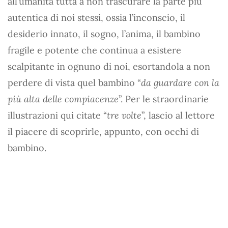
all’umanità tutta a non trascurare la parte più
autentica di noi stessi, ossia l’inconscio, il
desiderio innato, il sogno, l’anima, il bambino
fragile e potente che continua a esistere
scalpitante in ognuno di noi, esortandola a non
perdere di vista quel bambino “
da guardare con la
più alta delle compiacenze
”. Per le straordinarie
illustrazioni qui citate “
tre volte
”, lascio al lettore
il piacere di scoprirle, appunto, con occhi di
bambino.