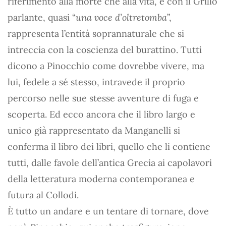
riferimento alla morte che alla vita, e con il Grillo
parlante, quasi “
una voce d’oltretomba
”,
rappresenta l’entità soprannaturale che si
intreccia con la coscienza del burattino. Tutti
dicono a Pinocchio come dovrebbe vivere, ma
lui, fedele a sé stesso, intravede il proprio
percorso nelle sue stesse avventure di fuga e
scoperta. Ed ecco ancora che il libro largo e
unico già rappresentato da Manganelli si
conferma il libro dei libri, quello che li contiene
tutti, dalle favole dell’antica Grecia ai capolavori
della letteratura moderna contemporanea e
futura al Collodi.
È tutto un andare e un tentare di tornare, dove