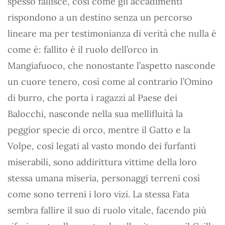
spesso fallisce, così come gli accadimenti
rispondono a un destino senza un percorso
lineare ma per testimonianza di verità che nulla è
come è: fallito è il ruolo dell’orco in
Mangiafuoco, che nonostante l’aspetto nasconde
un cuore tenero, così come al contrario l’Omino
di burro, che porta i ragazzi al Paese dei
Balocchi, nasconde nella sua mellifluità la
peggior specie di orco, mentre il Gatto e la
Volpe, così legati al vasto mondo dei furfanti
miserabili, sono addirittura vittime della loro
stessa umana miseria, personaggi terreni così
come sono terreni i loro vizi. La stessa Fata
sembra fallire il suo di ruolo vitale, facendo più