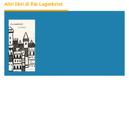
Altri libri di Pär Lagerkvist