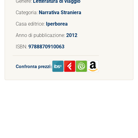
Genere:
Letteratura di viaggio
Categoria:
Narrativa Straniera
Casa editrice:
Iperborea
Anno di pubblicazione:
2012
ISBN:
9788870910063
Confronta prezzi: