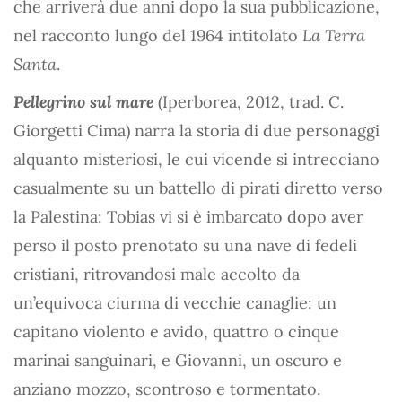
che arriverà due anni dopo la sua pubblicazione,
nel racconto lungo del 1964 intitolato
La Terra
Santa
.
Pellegrino sul mare
(Iperborea, 2012, trad. C.
Giorgetti Cima) narra la storia di due personaggi
alquanto misteriosi, le cui vicende si intrecciano
casualmente su un battello di pirati diretto verso
la Palestina: Tobias vi si è imbarcato dopo aver
perso il posto prenotato su una nave di fedeli
cristiani, ritrovandosi male accolto da
un’equivoca ciurma di vecchie canaglie: un
capitano violento e avido, quattro o cinque
marinai sanguinari, e Giovanni, un oscuro e
anziano mozzo, scontroso e tormentato.