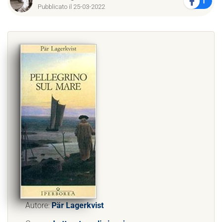
1
Pubblicato il 25-03-2022
Autore:
Pär Lagerkvist