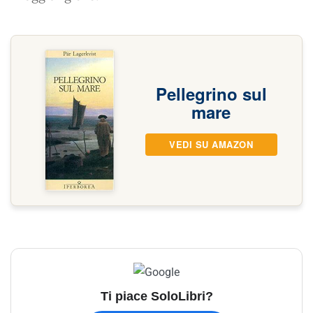
Pellegrino sul
mare
VEDI SU AMAZON
Ti piace SoloLibri?