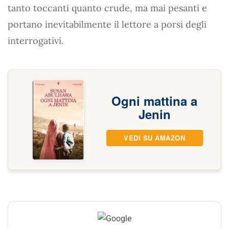
tanto toccanti quanto crude, ma mai pesanti e
portano inevitabilmente il lettore a porsi degli
interrogativi.
Ogni mattina a
Jenin
VEDI SU AMAZON