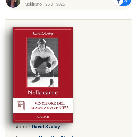
3
Pubblicato il 25-01-2026
Autore:
David Szalay