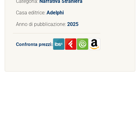
Categoria:
Narrativa Straniera
Casa editrice:
Adelphi
Anno di pubblicazione:
2025
Confronta prezzi: