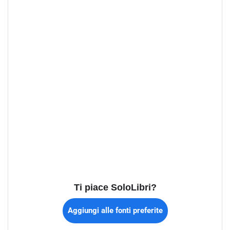
Ti piace SoloLibri?
Aggiungi alle fonti preferite