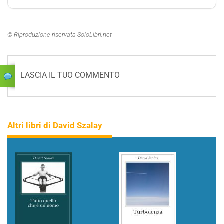
© Riproduzione riservata SoloLibri.net
LASCIA IL TUO COMMENTO
Altri libri di David Szalay