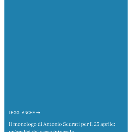
LEGGI ANCHE
Il monologo di Antonio Scurati per il 25 aprile:
un’analisi del testo integrale