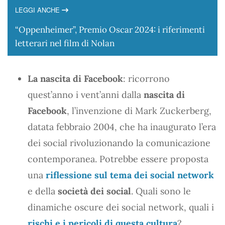
LEGGI ANCHE
“Oppenheimer”, Premio Oscar 2024: i riferimenti
letterari nel film di Nolan
La nascita di Facebook
: ricorrono
quest’anno i vent’anni dalla
nascita di
Facebook
, l’invenzione di Mark Zuckerberg,
datata febbraio 2004, che ha inaugurato l’era
dei social rivoluzionando la comunicazione
contemporanea. Potrebbe essere proposta
una
riflessione sul tema dei social network
e della
società dei social
. Quali sono le
dinamiche oscure dei social network, quali i
rischi e i pericoli di questa cultura
?