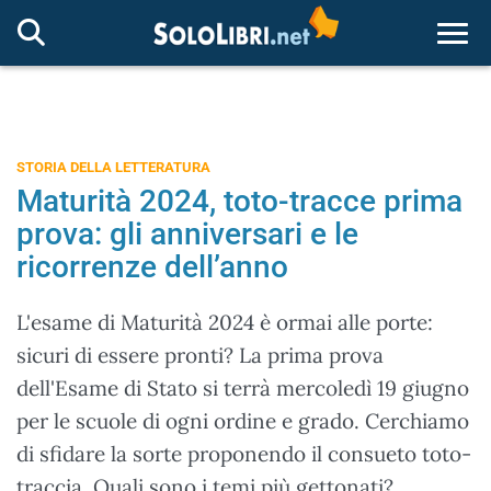
Togg
STORIA DELLA LETTERATURA
Maturità 2024, toto-tracce prima
prova: gli anniversari e le
ricorrenze dell’anno
L'esame di Maturità 2024 è ormai alle porte:
sicuri di essere pronti? La prima prova
dell'Esame di Stato si terrà mercoledì 19 giugno
per le scuole di ogni ordine e grado. Cerchiamo
di sfidare la sorte proponendo il consueto toto-
traccia. Quali sono i temi più gettonati?