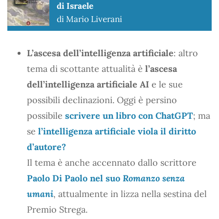
di Israele
di Mario Liverani
L’ascesa dell’intelligenza artificiale
: altro
tema di scottante attualità è
l’ascesa
dell’intelligenza artificiale AI
e le sue
possibili declinazioni. Oggi è persino
possibile
scrivere un libro con ChatGPT
; ma
se
l’intelligenza artificiale viola il diritto
d’autore?
Il tema è anche accennato dallo scrittore
Paolo Di Paolo
nel suo
Romanzo senza
umani
, attualmente in lizza nella sestina del
Premio Strega.