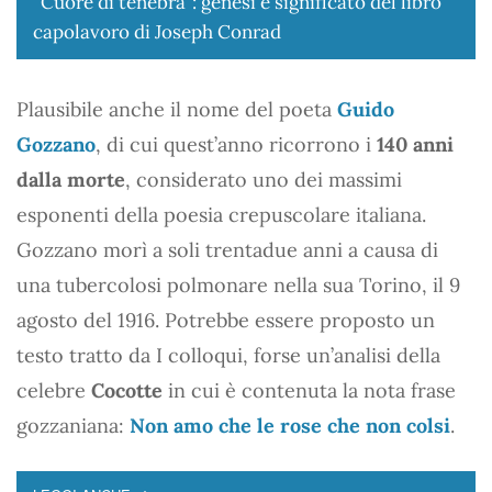
“Cuore di tenebra”: genesi e significato del libro
capolavoro di Joseph Conrad
Plausibile anche il nome del poeta
Guido
Gozzano
, di cui quest’anno ricorrono i
140 anni
dalla morte
, considerato uno dei massimi
esponenti della poesia crepuscolare italiana.
Gozzano morì a soli trentadue anni a causa di
una tubercolosi polmonare nella sua Torino, il 9
agosto del 1916. Potrebbe essere proposto un
testo tratto da I colloqui, forse un’analisi della
celebre
Cocotte
in cui è contenuta la nota frase
gozzaniana:
Non amo che le rose che non colsi
.