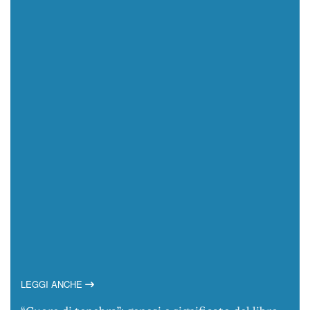
LEGGI ANCHE