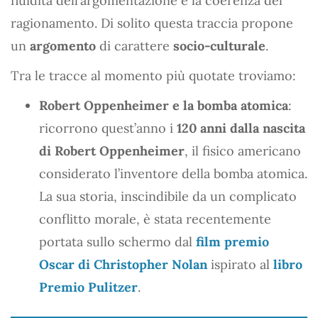
fluidità dell’argomentazione e la coerenza del
ragionamento. Di solito questa traccia propone
un
argomento
di carattere
socio-culturale
.
Tra le tracce al momento più quotate troviamo:
Robert Oppenheimer e la bomba atomica
:
ricorrono quest’anno i
120 anni dalla nascita
di Robert Oppenheimer
, il fisico americano
considerato l’inventore della bomba atomica.
La sua storia, inscindibile da un complicato
conflitto morale, è stata recentemente
portata sullo schermo dal
film premio
Oscar di Christopher Nolan
ispirato al
libro
Premio Pulitzer
.