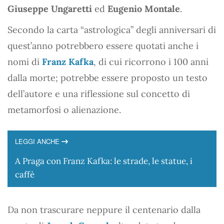
Giuseppe Ungaretti
ed
Eugenio Montale
.
Secondo la carta “astrologica” degli anniversari di
quest’anno potrebbero essere quotati anche i
nomi di
Franz Kafka
, di cui ricorrono i 100 anni
dalla morte; potrebbe essere proposto un testo
dell’autore e una riflessione sul concetto di
metamorfosi o alienazione.
LEGGI ANCHE
A Praga con Franz Kafka: le strade, le statue, i
caffè
Da non trascurare neppure il centenario dalla