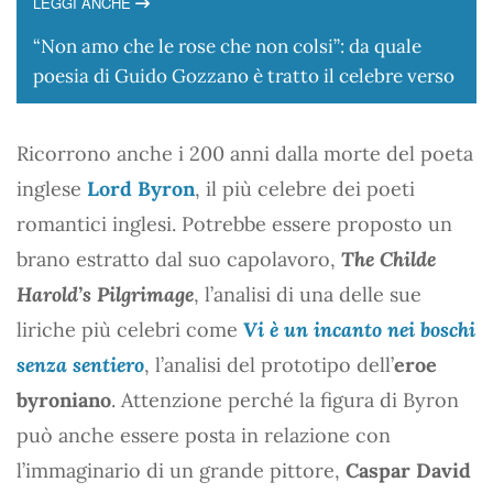
LEGGI ANCHE
“Non amo che le rose che non colsi”: da quale
poesia di Guido Gozzano è tratto il celebre verso
Ricorrono anche i 200 anni dalla morte del poeta
inglese
Lord Byron
, il più celebre dei poeti
romantici inglesi. Potrebbe essere proposto un
brano estratto dal suo capolavoro,
The Childe
Harold’s Pilgrimage
, l’analisi di una delle sue
liriche più celebri come
Vi è un incanto nei boschi
senza sentiero
, l’analisi del prototipo dell’
eroe
byroniano
. Attenzione perché la figura di Byron
può anche essere posta in relazione con
l’immaginario di un grande pittore,
Caspar David