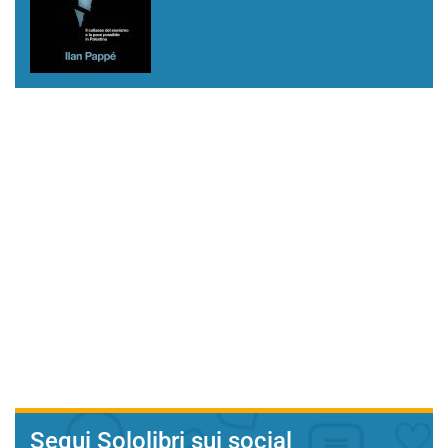
Segui Sololibri sui social