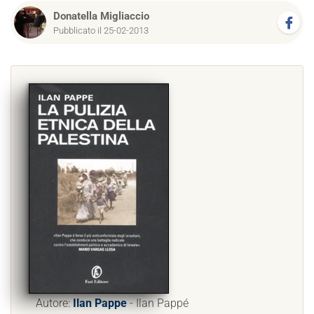
Donatella Migliaccio
Pubblicato il 25-02-2013
Autore:
Ilan Pappe
- Ilan Pappé