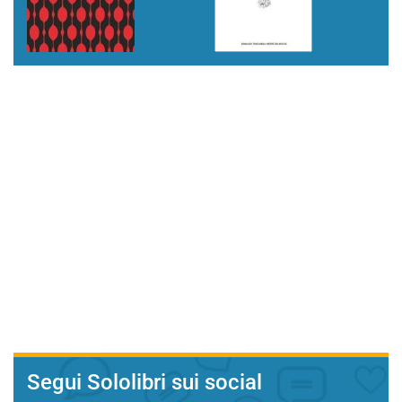
Segui Sololibri sui social