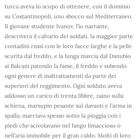
turca aveva lo scopo di ottenere, con il dominio
su Costantinopoli, uno sbocco sul Mediterraneo.
Il giovane studente Ivanov, l’io narrante,
descriverà il calvario dei soldati, la maggior parte
contadini russi con le loro facce larghe e la pelle
scurita dal freddo, e la lunga marcia dal Danubio
ai Balcani patendo la fame, il freddo e subendo
ogni genere di maltrattamenti da parte dei
superiori del reggimento. Ogni soldato aveva
addosso un carico di trenta libbre, zaino sulla
schiena, marsupio pesante sul davanti e l’arma in
spalla; marciava spesso sotto la pioggia con i
piedi che scivolavano nel fango limaccioso o
nell’aria immobile per il gran caldo. Molti di loro