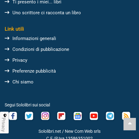
Ti presento i miei... libri
Uno scrittore ci racconta un libro
Link utili
Informazioni generali
Condizioni di pubblicazione
Privacy
Preferenze pubblicità
Chi siamo
Segui Sololibri sui social
Privacy
Sololibri.net /
New Com Web srls
C.F./P.Iva 13586351002