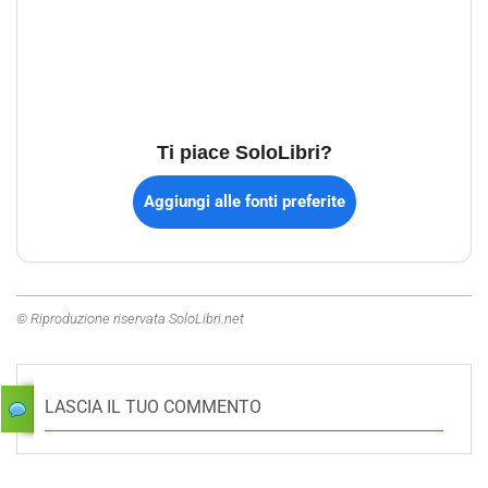
Ti piace SoloLibri?
Aggiungi alle fonti preferite
© Riproduzione riservata SoloLibri.net
LASCIA IL TUO COMMENTO