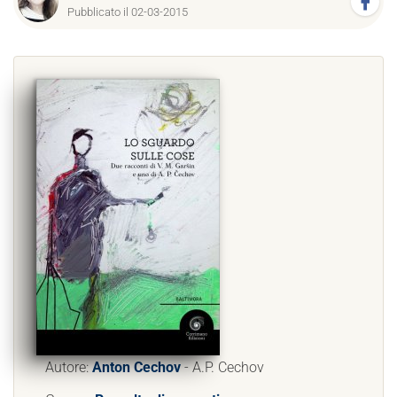
Pubblicato il 02-03-2015
Autore:
Anton Cechov
- A.P. Cechov