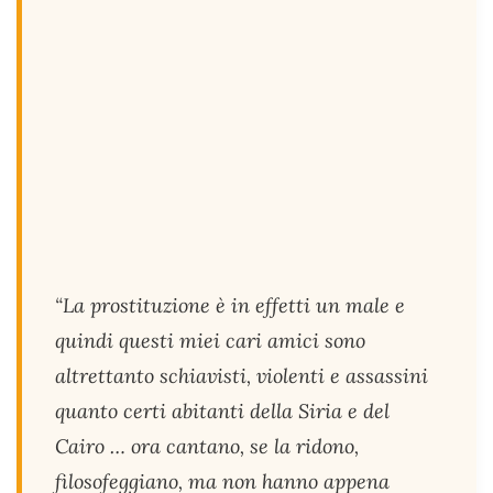
“La prostituzione è in effetti un male e
quindi questi miei cari amici sono
altrettanto schiavisti, violenti e assassini
quanto certi abitanti della Siria e del
Cairo … ora cantano, se la ridono,
filosofeggiano, ma non hanno appena