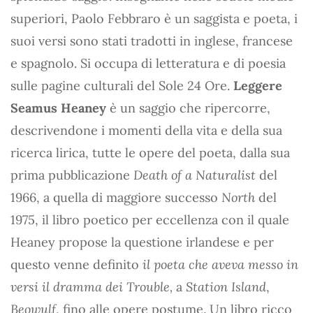
superiori, Paolo Febbraro è un saggista e poeta, i
suoi versi sono stati tradotti in inglese, francese
e spagnolo. Si occupa di letteratura e di poesia
sulle pagine culturali del Sole 24 Ore.
Leggere
Seamus Heaney
è un saggio che ripercorre,
descrivendone i momenti della vita e della sua
ricerca lirica, tutte le opere del poeta, dalla sua
prima pubblicazione
Death of a Naturalist
del
1966, a quella di maggiore successo
North
del
1975, il libro poetico per eccellenza con il quale
Heaney propose la questione irlandese e per
questo venne definito
il poeta che aveva messo in
versi il dramma dei Trouble,
a
Station Island
,
Beowulf
, fino alle opere postume. Un libro ricco