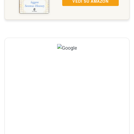
VEDI SU AMAZON