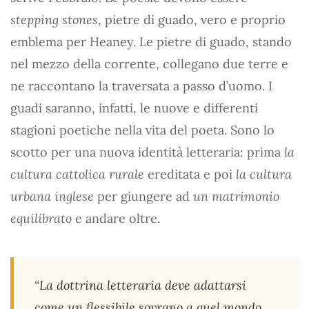
stepping stones
, pietre di guado, vero e proprio
emblema per Heaney. Le pietre di guado, stando
nel mezzo della corrente, collegano due terre e
ne raccontano la traversata a passo d’uomo. I
guadi saranno, infatti, le nuove e differenti
stagioni poetiche nella vita del poeta. Sono lo
scotto per una nuova identità letteraria: prima
la
cultura cattolica rurale
ereditata e poi
la cultura
urbana inglese
per giungere ad
un matrimonio
equilibrato
e andare oltre.
“La dottrina letteraria deve adattarsi
come un flessibile sovrano a quel mondo