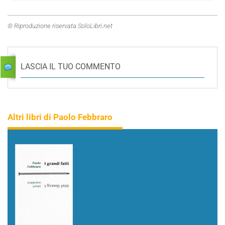
© Riproduzione riservata SoloLibri.net
LASCIA IL TUO COMMENTO
Altri libri di Paolo Febbraro