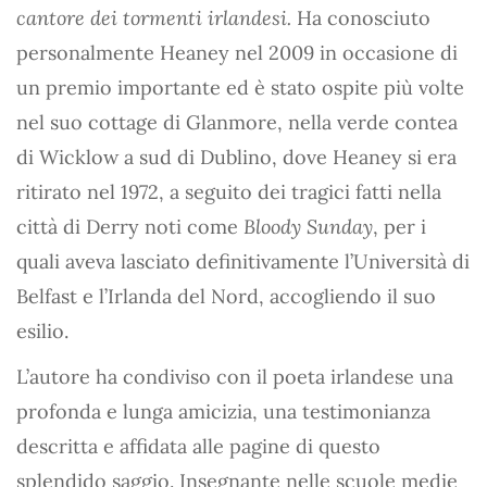
cantore dei tormenti irlandesi.
Ha conosciuto
personalmente Heaney nel 2009 in occasione di
un premio importante ed è stato ospite più volte
nel suo cottage di Glanmore, nella verde contea
di Wicklow a sud di Dublino, dove Heaney si era
ritirato nel 1972, a seguito dei tragici fatti nella
città di Derry noti come
Bloody Sunday
, per i
quali aveva lasciato definitivamente l’Università di
Belfast e l’Irlanda del Nord, accogliendo il suo
esilio.
L’autore ha condiviso con il poeta irlandese una
profonda e lunga amicizia, una testimonianza
descritta e affidata alle pagine di questo
splendido saggio. Insegnante nelle scuole medie