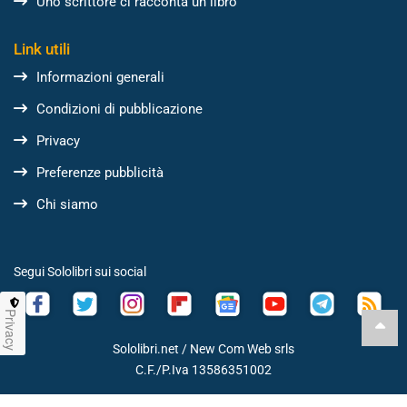
Uno scrittore ci racconta un libro
Link utili
Informazioni generali
Condizioni di pubblicazione
Privacy
Preferenze pubblicità
Chi siamo
Segui Sololibri sui social
Privacy
Sololibri.net /
New Com Web srls
C.F./P.Iva 13586351002