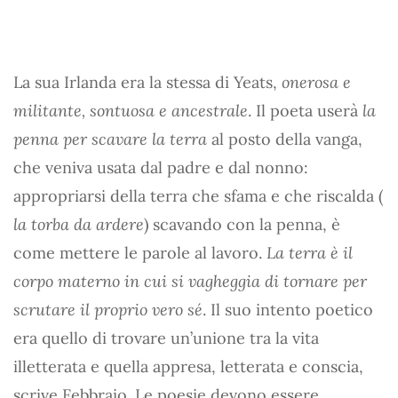
La sua Irlanda era la stessa di Yeats,
onerosa e
militante, sontuosa e ancestrale
. Il poeta userà
la
penna per scavare la terra
al posto della vanga,
che veniva usata dal padre e dal nonno:
appropriarsi della terra che sfama e che riscalda (
la torba da ardere
) scavando con la penna, è
come mettere le parole al lavoro.
La terra è il
corpo materno in cui si vagheggia di tornare per
scrutare il proprio vero sé
. Il suo intento poetico
era quello di trovare un’unione tra la vita
illetterata e quella appresa, letterata e conscia,
scrive Febbraio. Le poesie devono essere