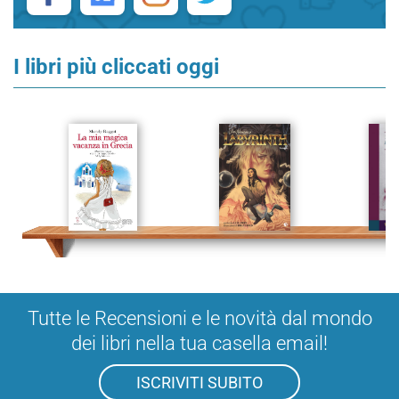
I libri più cliccati oggi
Tutte le Recensioni e le novità dal mondo
dei libri nella tua casella email!
ISCRIVITI SUBITO