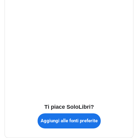
Ti piace SoloLibri?
Aggiungi alle fonti preferite