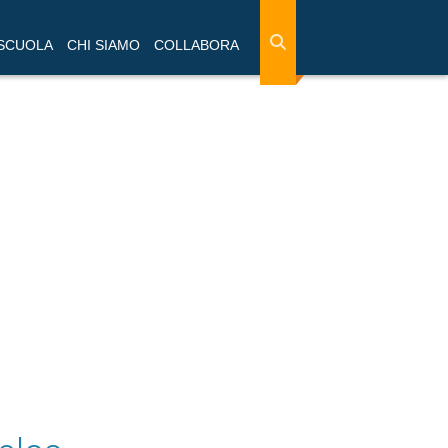
 SCUOLA
CHI SIAMO
COLLABORA