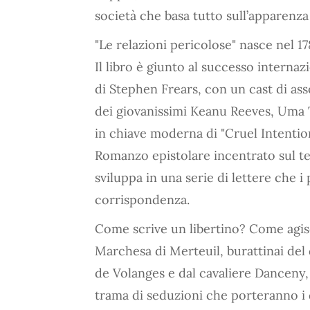
società che basa tutto sull’apparenza 
"Le relazioni pericolose" nasce nel 1
Il libro è giunto al successo interna
di Stephen Frears, con un cast di as
dei giovanissimi Keanu Reeves, Uma T
in chiave moderna di "Cruel Intentio
Romanzo epistolare incentrato sul tem
sviluppa in una serie di lettere che i
corrispondenza.
Come scrive un libertino? Come agisc
Marchesa di Merteuil, burattinai del
de Volanges e dal cavaliere Danceny
trama di seduzioni che porteranno i 