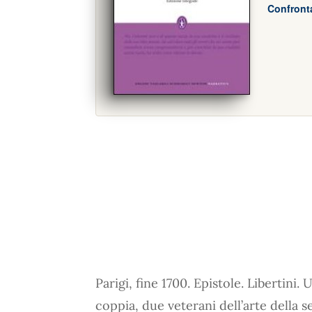
Confronta
Parigi, fine 1700. Epistole. Libertin
coppia, due veterani dell’arte della s