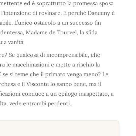
mettente ed è soprattutto la promessa sposa
l’intenzione di rovinare. E perché Danceny è
bile. L’unico ostacolo a un successo fin
sidentessa, Madame de Tourvel, la sfida
ua vanità.
re? Se qualcosa di incomprensibile, che
tra le macchinazioni e mette a rischio la
 E se si teme che il primato venga meno? Le
hesa e il Visconte lo sanno bene, ma il
ificazioni conduce a un epilogo inaspettato, a
olta, vede entrambi perdenti.