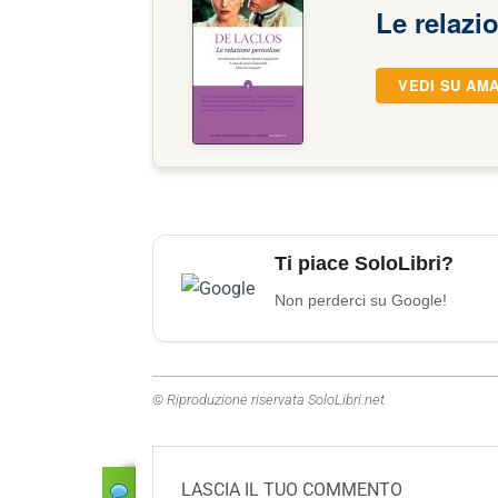
Le relazi
VEDI SU AM
Ti piace SoloLibri?
Non perderci su Google!
© Riproduzione riservata SoloLibri.net
LASCIA IL TUO COMMENTO