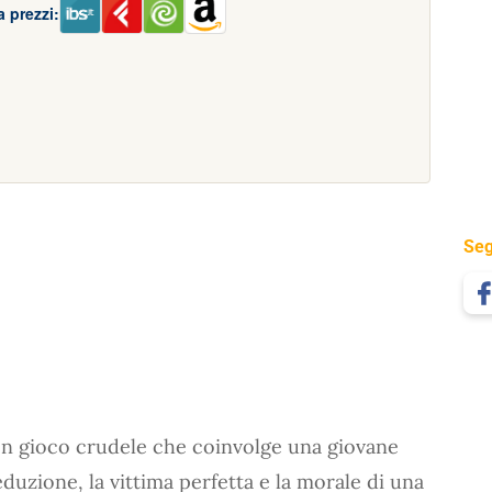
 prezzi:
Seg
i. Un gioco crudele che coinvolge una giovane
eduzione, la vittima perfetta e la morale di una