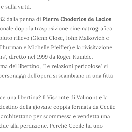
e sulla virtù.
782 dalla penna di
Pierre Choderlos de Laclos
.
zionale dopo la trasposizione cinematrografica
soluto rilievo (Glenn Close, John Malkovich e
hurman e Michelle Pfeiffer) e la rivisitazione
ns", diretto nel 1999 da Roger Kumble.
a del libertino, "Le relazioni pericolose" si
 personaggi dell’opera si scambiano in una fitta
e una libertina? Il Visconte di Valmont e la
 destino della giovane coppia formata da Cecile
, architettano per scommessa e vendetta una
due alla perdizione. Perché Cecile ha uno