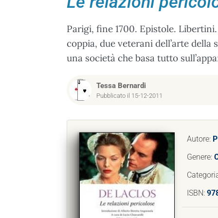
Le relazioni pericol
Parigi, fine 1700. Epistole. Liberti
coppia, due veterani dell’arte della 
una società che basa tutto sull’appar
Tessa Bernardi
Pubblicato il 15-12-2011
Autore:
P
Genere:
C
Categori
ISBN:
97