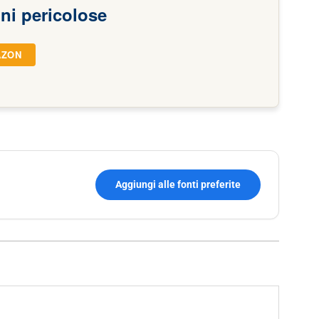
oni pericolose
AZON
Aggiungi alle fonti preferite