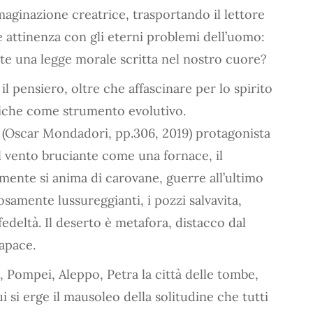
maginazione creatrice, trasportando il lettore
attinenza con gli eterni problemi dell’uomo:
te una legge morale scritta nel nostro cuore?
il pensiero, oltre che affascinare per lo spirito
psiche come strumento evolutivo.
(Oscar Mondadori, pp.306, 2019) protagonista
il vento bruciante come una fornace, il
nte si anima di carovane, guerre all’ultimo
osamente lussureggianti, i pozzi salvavita,
deltà. Il deserto è metafora, distacco dal
apace.
, Pompei, Aleppo, Petra la città delle tombe,
 si erge il mausoleo della solitudine che tutti