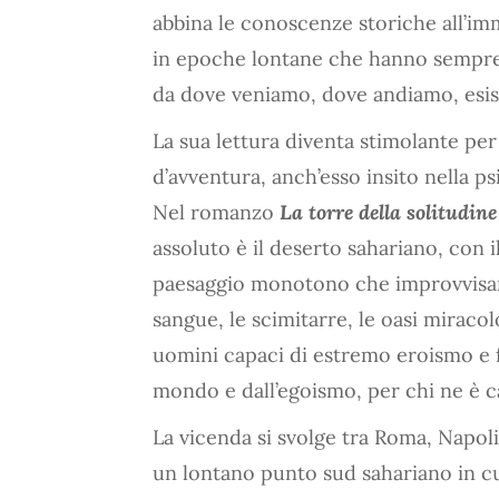
abbina le conoscenze storiche all’im
in epoche lontane che hanno sempre 
da dove veniamo, dove andiamo, esis
La sua lettura diventa stimolante per 
d’avventura, anch’esso insito nella 
Nel romanzo
La torre della solitudine
assoluto è il deserto sahariano, con 
paesaggio monotono che improvvisame
sangue, le scimitarre, le oasi miracol
uomini capaci di estremo eroismo e fe
mondo e dall’egoismo, per chi ne è c
La vicenda si svolge tra Roma, Napoli
un lontano punto sud sahariano in cui