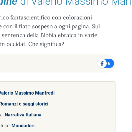
dine
di Valerio Massimo Man
co fantascientifico con colorazioni
e con il fiato sospeso a ogni pagina. Sul
a sentenza della Bibbia ebraica in varie
in occidat. Che significa?
6
Valerio Massimo Manfredi
Romanzi e saggi storici
ia:
Narrativa Italiana
trice:
Mondadori