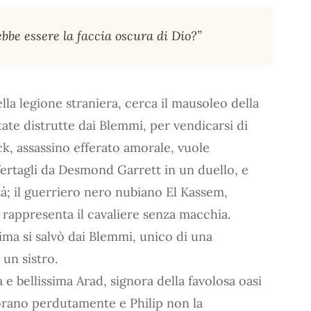
bbe essere la faccia oscura di Dio?”
la legione straniera, cerca il mausoleo della
ate distrutte dai Blemmi, per vendicarsi di
ick, assassino efferato amorale, vuole
nfertagli da Desmond Garrett in un duello, e
tà; il guerriero nero nubiano El Kassem,
, rappresenta il cavaliere senza macchia.
ma si salvò dai Blemmi, unico di una
un sistro.
 bellissima Arad, signora della favolosa oasi
morano perdutamente e Philip non la