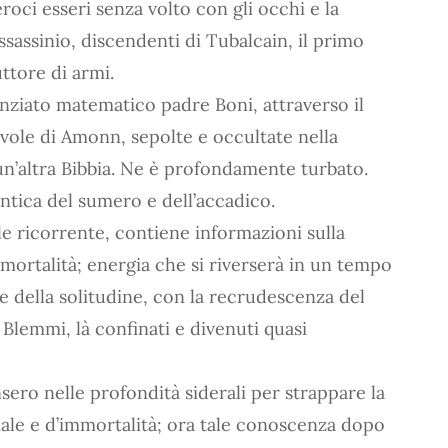
roci esseri senza volto con gli occhi e la
ssassinio, discendenti di Tubalcain, il primo
uttore di armi.
enziato matematico padre Boni, attraverso il
avole di Amonn, sepolte e occultate nella
un’altra Bibbia. Ne è profondamente turbato.
antica del sumero e dell’accadico.
le ricorrente, contiene informazioni sulla
mmortalità; energia che si riverserà in un tempo
re della solitudine, con la recrudescenza del
 Blemmi, là confinati e divenuti quasi
nsero nelle profondità siderali per strappare la
ale e d’immortalità; ora tale conoscenza dopo