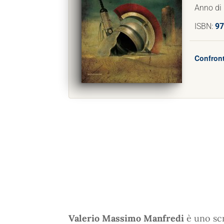
Anno di
ISBN:
97
Confront
Valerio Massimo Manfredi
è uno scr