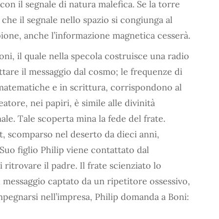
con il segnale di natura malefica. Se la torre
 che il segnale nello spazio si congiunga al
pione, anche l’informazione magnetica cesserà.
i, il quale nella specola costruisce una radio
ttare il messaggio dal cosmo; le frequenze di
matematiche e in scrittura, corrispondono al
atore, nei papiri, è simile alle divinità
ale. Tale scoperta mina la fede del frate.
, scomparso nel deserto da dieci anni,
Suo figlio Philip viene contattato dal
 ritrovare il padre. Il frate scienziato lo
 messaggio captato da un ripetitore ossessivo,
impegnarsi nell’impresa, Philip domanda a Boni: