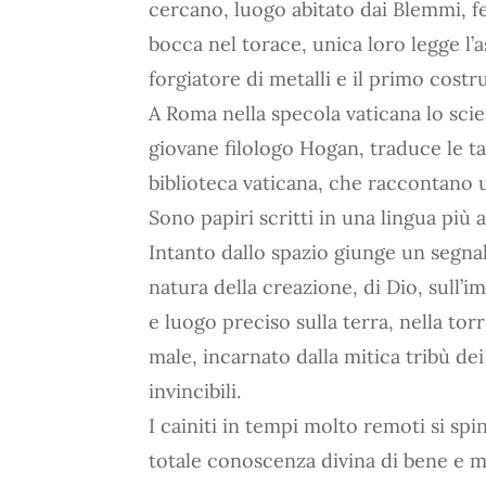
cercano, luogo abitato dai Blemmi, fe
bocca nel torace, unica loro legge l’a
forgiatore di metalli e il primo costr
A Roma nella specola vaticana lo sci
giovane filologo Hogan, traduce le t
biblioteca vaticana, che raccontano 
Sono papiri scritti in una lingua più 
Intanto dallo spazio giunge un segna
natura della creazione, di Dio, sull’i
e luogo preciso sulla terra, nella tor
male, incarnato dalla mitica tribù dei
invincibili.
I cainiti in tempi molto remoti si spi
totale conoscenza divina di bene e m