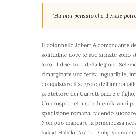
"Ha mai pensato che il Male potre
Il colonnello Jobert è comandante del
solitudine dove le sue armate sono st
loro; il disertore della legione Selzn
rimarginare una ferita inguaribile, i
conquistare il segreto dell’immortali
protettore dei Garrett padre e figlio
Un aruspice etrusco duemila anni pri
spedizione romana, facendo suonare 
Non può mancare la principessa nera e
kalaat Hallaki. Arad e Philip si inna