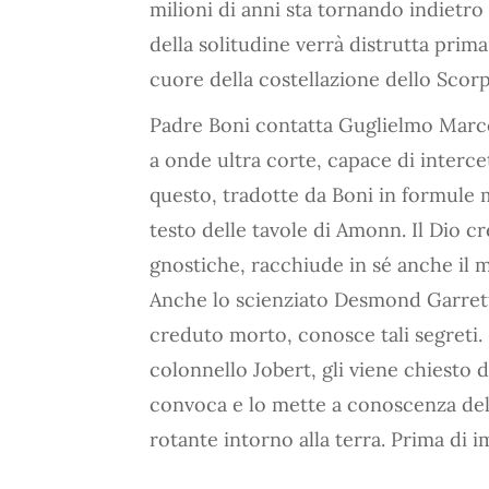
milioni di anni sta tornando indietro 
della solitudine verrà distrutta prima
cuore della costellazione dello Scor
Padre Boni contatta Guglielmo Marcon
a onde ultra corte, capace di interce
questo, tradotte da Boni in formule 
testo delle tavole di Amonn. Il Dio cre
gnostiche, racchiude in sé anche il m
Anche lo scienziato Desmond Garrett
creduto morto, conosce tali segreti. 
colonnello Jobert, gli viene chiesto di
convoca e lo mette a conoscenza del
rotante intorno alla terra. Prima di 