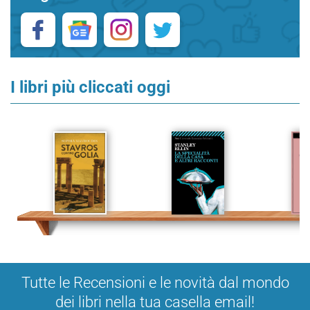
I libri più cliccati oggi
Tutte le Recensioni e le novità dal mondo
dei libri nella tua casella email!