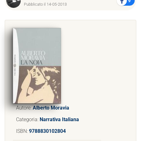
9
Pubblicato il 14-05-2013
Autore:
Alberto Moravia
Categoria:
Narrativa Italiana
ISBN:
9788830102804