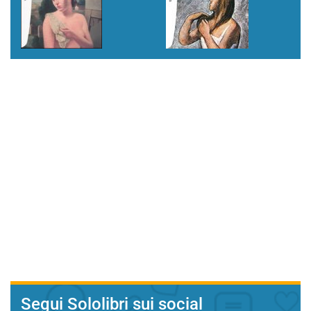
Segui Sololibri sui social