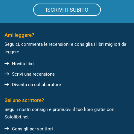
ISCRIVITI SUBITO
Ami leggere?
Seguici, commenta le recensioni e consiglia i libri migliori da
leggere
Novità libri
Scrivi una recensione
Diventa un collaboratore
Sei uno scrittore?
Segui i nostri consigli e promuovi il tuo libro gratis con
Sololibri.net
Consigli per scrittori