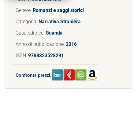
Genere:
Romanzi e saggi storici
Categoria:
Narrativa Straniera
Casa editrice:
Guanda
Anno di pubblicazione:
2016
ISBN:
9788823528291
Confronta prezzi: