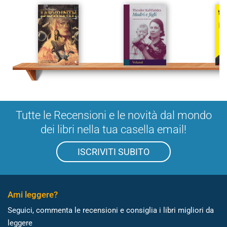
Tutte le Recensioni e le novità dal mondo
dei libri nella tua casella email!
ISCRIVITI SUBITO
Ami leggere?
Seguici, commenta le recensioni e consiglia i libri migliori da
leggere