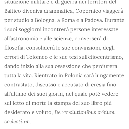
situazione militare e di guerra nei territori del
Baltico diveniva drammatica, Copernico viaggerà
per studio a Bologna, a Roma e a Padova. Durante
i suoi soggiorni incontrerà persone interessate
all’astronomia e alle scienze, converserà di
filosofia, consoliderà le sue convinzioni, degli
errori di Tolomeo e le sue tesi sull’eliocentrismo,
dando inizio alla sua ossessione che perdurerà
tutta la vita. Rientrato in Polonia sarà lungamente
contrastato, discusso e accusato di eresia fino
all’ultimo dei suoi giorni, nel quale poté vedere
sul letto di morte la stampa del suo libro più
desiderato e voluto,
De revolutionibus orbium
coelestium
.