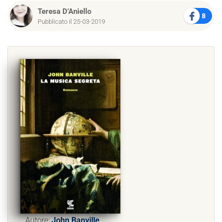
Teresa D’Aniello
8
Pubblicato il 25-03-2019
Autore:
John Banville