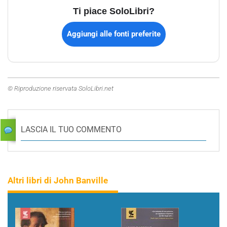
Ti piace SoloLibri?
Aggiungi alle fonti preferite
© Riproduzione riservata SoloLibri.net
LASCIA IL TUO COMMENTO
Altri libri di John Banville