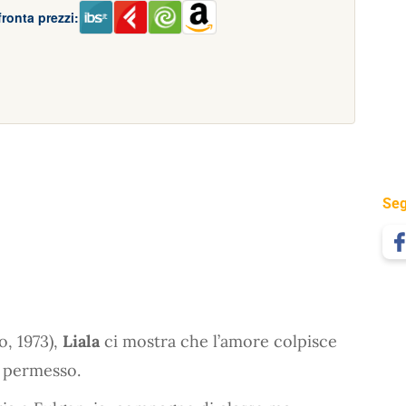
ronta prezzi:
Seg
, 1973),
Liala
ci mostra che l’amore colpisce
e permesso.