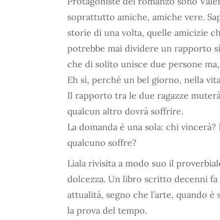
Protagoniste del romanzo sono Valer
soprattutto amiche, amiche vere. Sape
storie di una volta, quelle amicizie 
potrebbe mai dividere un rapporto sim
che di solito unisce due persone ma, 
Eh sì, perché un bel giorno, nella vit
Il rapporto tra le due ragazze muter
qualcun altro dovrà soffrire.
La domanda è una sola: chi vincerà? 
qualcuno soffre?
Liala rivisita a modo suo il proverbi
dolcezza. Un libro scritto decenni fa
attualità, segno che l’arte, quando è
la prova del tempo.