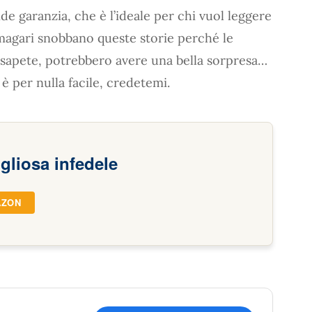
nde garanzia, che è l’ideale per chi vuol leggere
 magari snobbano queste storie perché le
, sapete, potrebbero avere una bella sorpresa…
è per nulla facile, credetemi.
gliosa infedele
AZON