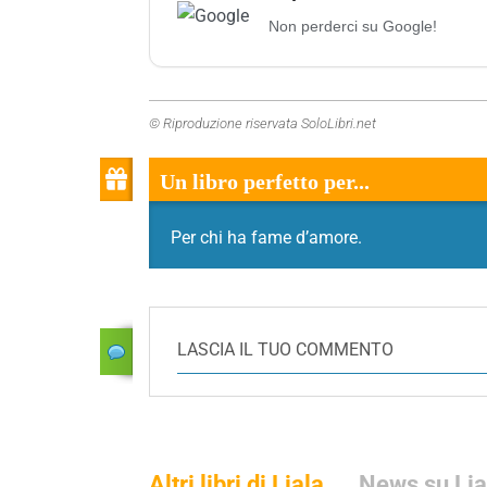
Non perderci su Google!
© Riproduzione riservata SoloLibri.net
Un libro perfetto per...
Per chi ha fame d’amore.
LASCIA IL TUO COMMENTO
Altri libri di Liala
News su Lia