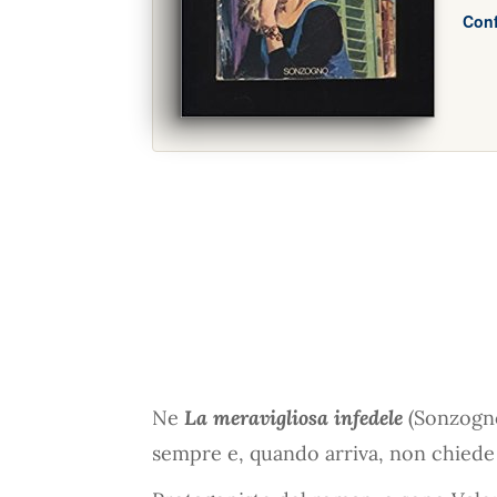
Conf
Ne
La meravigliosa infedele
(Sonzogno
sempre e, quando arriva, non chied