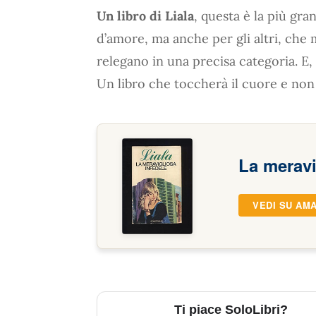
Un libro di Liala
, questa è la più gra
d’amore, ma anche per gli altri, che
relegano in una precisa categoria. E
Un libro che toccherà il cuore e non 
La meravi
VEDI SU AM
Ti piace SoloLibri?