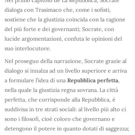
Nel primo capitolo de La Repubblica, Socrate
dialoga con Trasimaco che, come i sofisti,
sostiene che la giustizia coincida con la ragione
del più forte e dei governanti; Socrate, con
lucide argomentazioni, confuta le opinioni del
suo interlocutore.
Nel proseguo della narrazione, Socrate grazie al
dialogo si innalza ad un livello superiore e arriva
a formulare l’idea di una
Repubblica perfetta
,
nella quale la giustizia regna sovrana. La città
perfetta, che corrisponde alla Repubblica, è
suddivisa in tre strati sociali: al livello più alto ci
sono i filosofi, cioè coloro che governano e
detengono il potere in quanto dotati di saggezza;