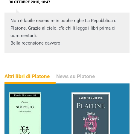
30 OTTOBRE 2015, 18:47
Non è facile recensire in poche righe La Repubblica di
Platone. Grazie al cielo, c’è chi li legge i libri prima di
commentarli.
Bella recensione davvero.
Altri libri di Platone
News su Platone