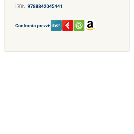
ISBN:
9788842045441
Confronta prezzi: