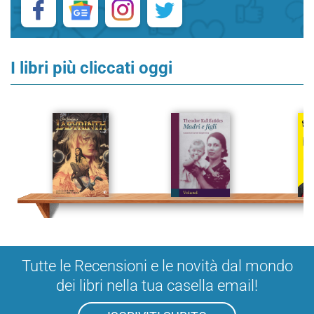
I libri più cliccati oggi
Tutte le Recensioni e le novità dal mondo
dei libri nella tua casella email!