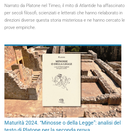
Narrato da Platone nel Timeo, il mito di Atlantide ha affascinato
per secoli filosofi, scienziati e letterati che hanno rielaborato in
direzioni diverse questa storia misteriosa e ne hanno cercato le
prove empiriche.
Maturità 2024. “Minosse o della Legge”: analisi del
testo di Platone per la seconda prova