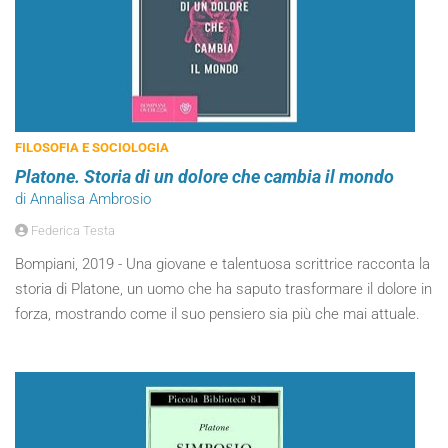
FILOSOFIA E SOCIOLOGIA
Platone. Storia di un dolore che cambia il mondo
di Annalisa Ambrosio
Federica Testa
Bompiani, 2019 - Una giovane e talentuosa scrittrice racconta la
storia di Platone, un uomo che ha saputo trasformare il dolore in
forza, mostrando come il suo pensiero sia più che mai attuale.