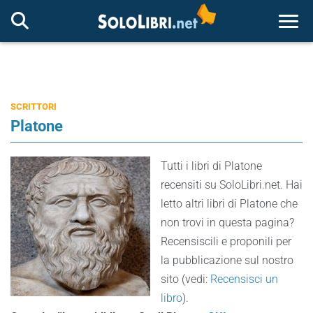
Togg
SCRITTORI
Platone
Tutti i libri di Platone
recensiti su SoloLibri.net. Hai
letto altri libri di Platone che
non trovi in questa pagina?
Recensiscili e proponili per
la pubblicazione sul nostro
sito (vedi:
Recensisci un
libro
).