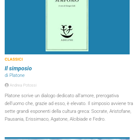
CLASSICI
Il simposio
di Platone
Andrea Potossi
Platone scrive un dialogo dedicato all’amore, prerogativa
dell’uomo che, grazie ad esso, è elevato. Il simposio avviene tra
sette grandi esponenti della cultura greca: Socrate, Aristofane,
Pausania, Erissimaco, Agatone, Alcibiade e Fedro.