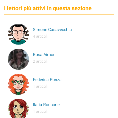
I lettori più attivi in questa sezione
Simone Casavecchia
4 articoli
Rosa Aimoni
2 articoli
Federica Ponza
1 articoli
Ilaria Roncone
1 articoli