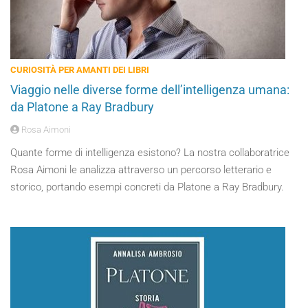
CURIOSITÀ PER AMANTI DEI LIBRI
Viaggio nelle diverse forme dell’intelligenza umana:
da Platone a Ray Bradbury
Rosa Aimoni
Quante forme di intelligenza esistono? La nostra collaboratrice
Rosa Aimoni le analizza attraverso un percorso letterario e
storico, portando esempi concreti da Platone a Ray Bradbury.