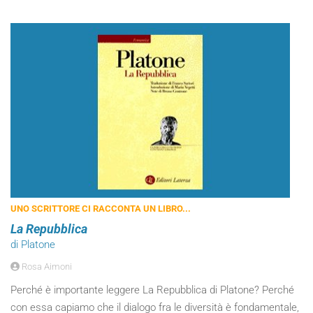
UNO SCRITTORE CI RACCONTA UN LIBRO...
La Repubblica
di Platone
Rosa Aimoni
Perché è importante leggere La Repubblica di Platone? Perché
con essa capiamo che il dialogo fra le diversità è fondamentale,