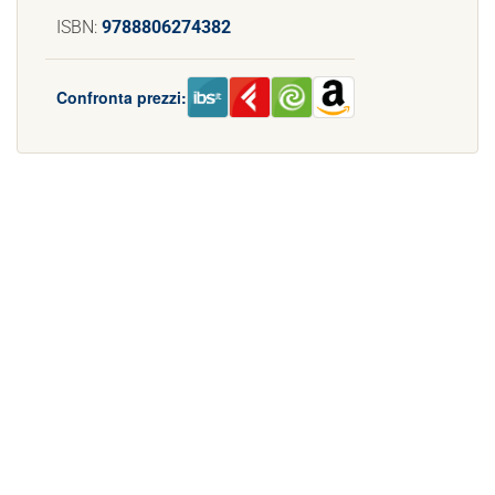
ISBN:
9788806274382
Confronta prezzi: