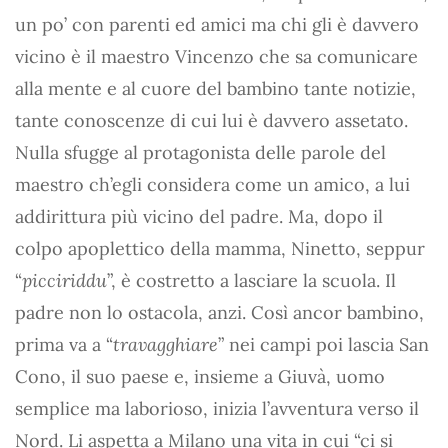
un po’ con parenti ed amici ma chi gli è davvero
vicino è il maestro Vincenzo che sa comunicare
alla mente e al cuore del bambino tante notizie,
tante conoscenze di cui lui è davvero assetato.
Nulla sfugge al protagonista delle parole del
maestro ch’egli considera come un amico, a lui
addirittura più vicino del padre. Ma, dopo il
colpo apoplettico della mamma, Ninetto, seppur
“
picciriddu
”, è costretto a lasciare la scuola. Il
padre non lo ostacola, anzi. Così ancor bambino,
prima va a “
travagghiare
” nei campi poi lascia San
Cono, il suo paese e, insieme a Giuvà, uomo
semplice ma laborioso, inizia l’avventura verso il
Nord. Li aspetta a Milano una vita in cui “ci si