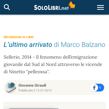
Togg
RECENSIONI DI LIBRI
L’ultimo arrivato
di Marco Balzano
Sellerio, 2014 - Il fenomeno dell’emigrazione
giovanile dal Sud al Nord attraverso le vicende
di Ninetto "pelleossa".
Giovanna Giraudi
1
Pubblicato il 12-07-2015