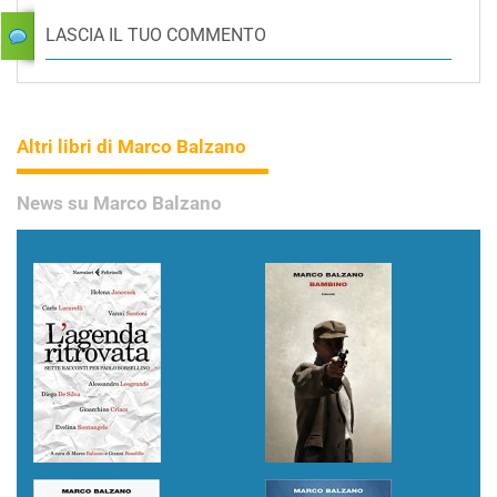
LASCIA IL TUO COMMENTO
Altri libri di Marco Balzano
News su Marco Balzano