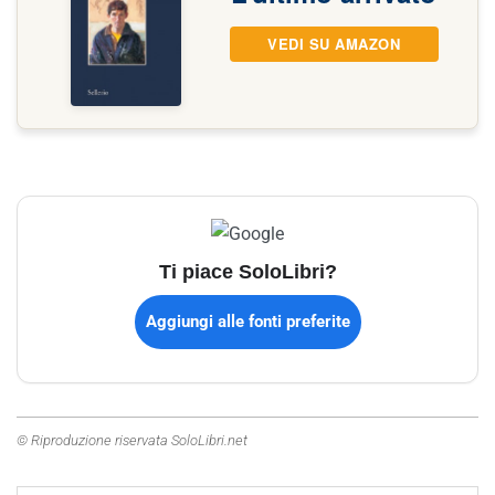
VEDI SU AMAZON
Ti piace SoloLibri?
Aggiungi alle fonti preferite
© Riproduzione riservata SoloLibri.net