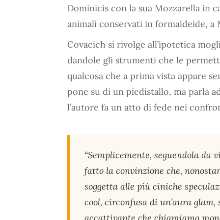
Dominicis con la sua Mozzarella in c
animali conservati in formaldeide, a 
Covacich si rivolge all’ipotetica mogl
dandole gli strumenti che le perme
qualcosa che a prima vista appare sen
pone su di un piedistallo, ma parla a
l’autore fa un atto di fede nei confr
“Semplicemente, seguendola da vi
fatto la convinzione che, nonosta
soggetta alle più ciniche specula
cool, circonfusa di un’aura glam, 
accattivante che chiamiamo mondan