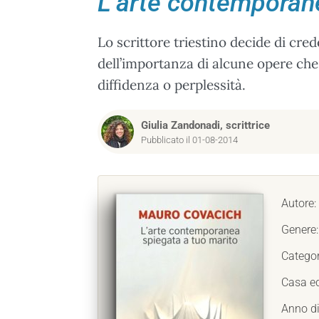
L’arte contemporane
Lo scrittore triestino decide di cre
dell’importanza di alcune opere che
diffidenza o perplessità.
Giulia Zandonadi, scrittrice
Pubblicato il 01-08-2014
Autore:
Genere
Categor
Casa ed
Anno di