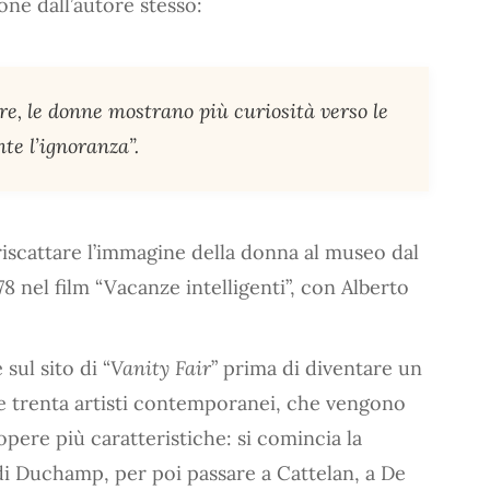
one dall’autore stesso:
e, le donne mostrano più curiosità verso le
te l’ignoranza”.
riscattare l’immagine della donna al museo dal
‘78 nel film “Vacanze intelligenti”, con Alberto
sul sito di “
Vanity Fair
” prima di diventare un
e trenta artisti contemporanei, che vengono
opere più caratteristiche: si comincia la
 di Duchamp, per poi passare a Cattelan, a De