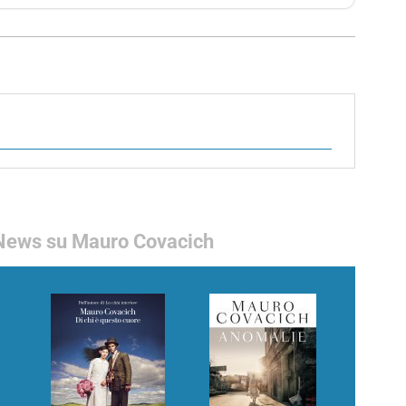
News su Mauro Covacich