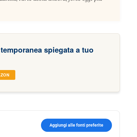
ntemporanea spiegata a tuo
AZON
Aggiungi alle fonti preferite