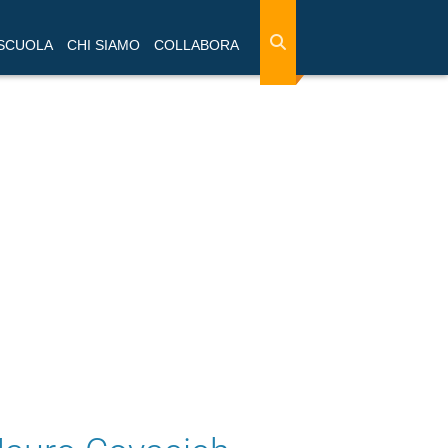
 SCUOLA
CHI SIAMO
COLLABORA