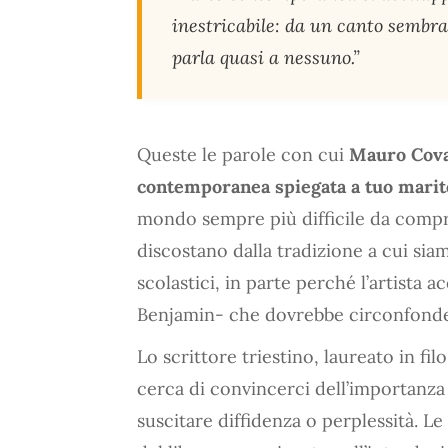
inestricabile: da un canto sembra 
parla quasi a nessuno.”
Queste le parole con cui
Mauro Cova
contemporanea spiegata a tuo marit
mondo sempre più difficile da compre
discostano dalla tradizione a cui siamo
scolastici, in parte perché l’artista 
Benjamin- che dovrebbe circonfondere
Lo scrittore triestino, laureato in fil
cerca di convincerci dell’importanza
suscitare diffidenza o perplessità. Le