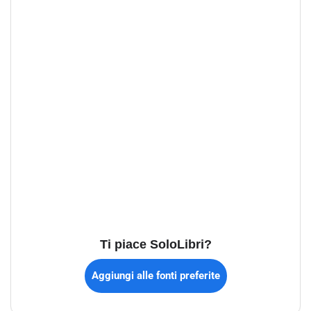
Ti piace SoloLibri?
Aggiungi alle fonti preferite