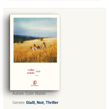
Autore: Colin Walsh
Genere:
Gialli, Noir, Thriller