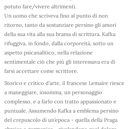
potuto fare/vivere altrimenti.
Un uomo che scriveva fino al punto di non
ritorno, tanto da sostanziare persino gli amori
della sua vita alla sua brama di scrittura. Kafka
rifuggiva, in fondo, dalla corporeità, sotto un
aspetto psicanalitico, nella relazione
sentimentale ciò che più gli interessava era di
farsi accettare come scrittore.
Storico e critico d’arte, il francese Lemaire riesce
a maneggiare, insomma, un personaggio
complesso, e a farlo con tratto appassionato e
puntuale. Assumendo Kafka a emblema persino
del crepuscolo di un’epoca - quella della Praga