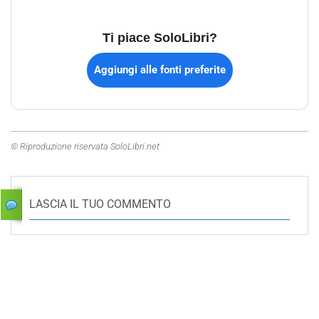
Ti piace SoloLibri?
Aggiungi alle fonti preferite
© Riproduzione riservata SoloLibri.net
LASCIA IL TUO COMMENTO