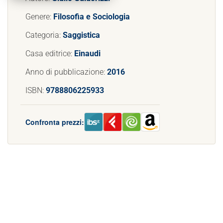
Genere:
Filosofia e Sociologia
Categoria:
Saggistica
Casa editrice:
Einaudi
Anno di pubblicazione:
2016
ISBN:
9788806225933
Confronta prezzi: