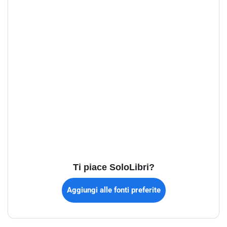
Ti piace SoloLibri?
Aggiungi alle fonti preferite