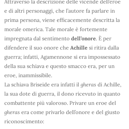
Attraverso la descrizione delle vicende dell’eroe
e di altri personaggi, che l’autore fa parlare in
prima persona, viene efficacemente descritta la
morale omerica. Tale morale è fortemente
impregnata dal sentimento
dell’onore
. È per
difendere il suo onore che
Achille
si ritira dalla
guerra; infatti, Agamennone si era impossessato
della sua schiava e questo smacco era, per un
eroe, inammissibile.
La schiava Briseide era infatti il
gheras
di Achille,
la sua dote di guerra, il dono ricevuto in quanto
combattente più valoroso. Privare un eroe del
gheras
era come privarlo dell’onore e del giusto
riconoscimento: