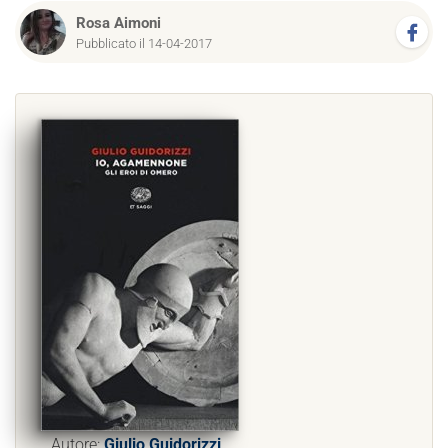
Rosa Aimoni
Pubblicato il 14-04-2017
Autore:
Giulio Guidorizzi