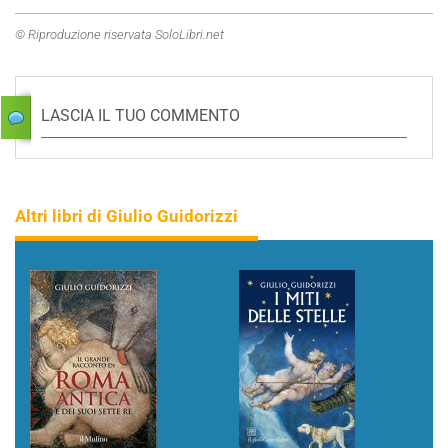
© Riproduzione riservata SoloLibri.net
LASCIA IL TUO COMMENTO
Altri libri di Giulio Guidorizzi