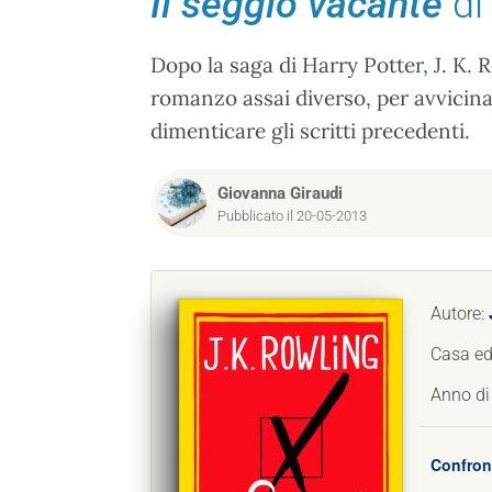
Il seggio vacante
di
Dopo la saga di Harry Potter, J. K. R
romanzo assai diverso, per avvicinar
dimenticare gli scritti precedenti.
Giovanna Giraudi
Pubblicato il 20-05-2013
Autore:
Casa edi
Anno di
Confront