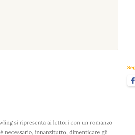
Seg
owling si ripresenta ai lettori con un romanzo
e è necessario, innanzitutto, dimenticare gli