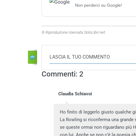
Non perderci su Google!
© Riproduzione riservata SoloLibri.net
LASCIA IL TUO COMMENTO
Commenti: 2
Claudia Schiavoi
Ho finito di leggerlo giusto qualche g
La Rowling si riconferma una grande n
se queste ormai non riguardano più Har
con lui. Anche se non c’è la poesia 