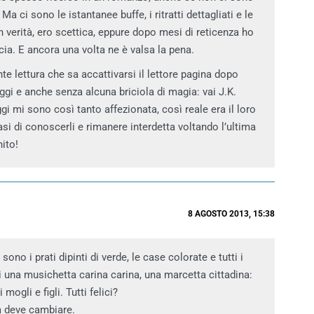
a ci sono le istantanee buffe, i ritratti dettagliati e le
in verità, ero scettica, eppure dopo mesi di reticenza ho
cia. E ancora una volta ne è valsa la pena.
 lettura che sa accattivarsi il lettore pagina dopo
ggi e anche senza alcuna briciola di magia: vai J.K.
i mi sono così tanto affezionata, così reale era il loro
asi di conoscerli e rimanere interdetta voltando l’ultima
nito!
8 AGOSTO 2013, 15:38
sono i prati dipinti di verde, le case colorate e tutti i
 una musichetta carina carina, una marcetta cittadina:
 mogli e figli. Tutti felici?
 deve cambiare.