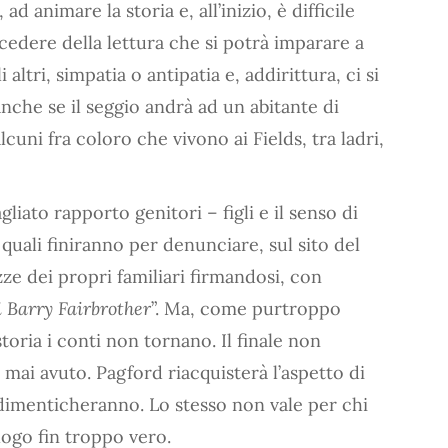
d animare la storia e, all’inizio, è difficile
ocedere della lettura che si potrà imparare a
 altri, simpatia o antipatia e, addirittura, ci si
nche se il seggio andrà ad un abitante di
lcuni fra coloro che vivono ai Fields, tra ladri,
agliato rapporto genitori – figli e il senso di
 i quali finiranno per denunciare, sul sito del
ezze dei propri familiari firmandosi, con
i Barry Fairbrother
”. Ma, come purtroppo
storia i conti non tornano. Il finale non
 mai avuto. Pagford riacquisterà l’aspetto di
i dimenticheranno. Lo stesso non vale per chi
logo fin troppo vero.