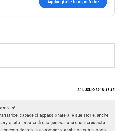
Aggiungi alle fonti preferite
24 LUGLIO 2013, 13:15
iorno fa!
arratrice, capace di appassionare alle sue storie, anche
ry e tutti i ricordi di una generazione che è cresciuta
che spesso ricerco in un romanzo, anche se non ci sono