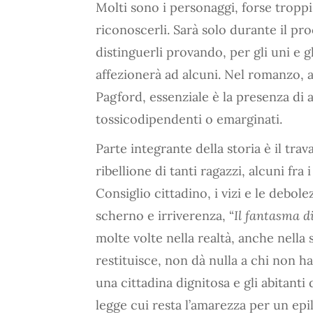
Molti sono i personaggi, forse troppi, a
riconoscerli. Sarà solo durante il pr
distinguerli provando, per gli uni e gli
affezionerà ad alcuni. Nel romanzo, a
Pagford, essenziale è la presenza di a
tossicodipendenti o emarginati.
Parte integrante della storia è il trav
ribellione di tanti ragazzi, alcuni fra
Consiglio cittadino, i vizi e le debol
scherno e irriverenza, “
Il fantasma d
molte volte nella realtà, anche nella 
restituisce, non dà nulla a chi non ha
una cittadina dignitosa e gli abitant
legge cui resta l’amarezza per un epi