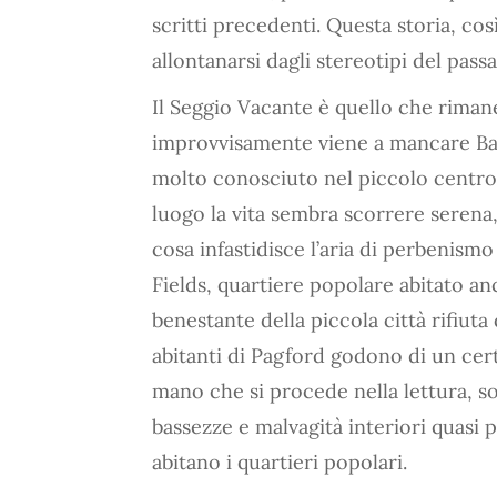
scritti precedenti. Questa storia, cos
allontanarsi dagli stereotipi del passa
Il Seggio Vacante è quello che rimane
improvvisamente viene a mancare Ba
molto conosciuto nel piccolo centro
luogo la vita sembra scorrere serena,
cosa infastidisce l’aria di perbenismo 
Fields, quartiere popolare abitato a
benestante della piccola città rifiuta 
abitanti di Pagford godono di un cer
mano che si procede nella lettura, s
bassezze e malvagità interiori quasi p
abitano i quartieri popolari.