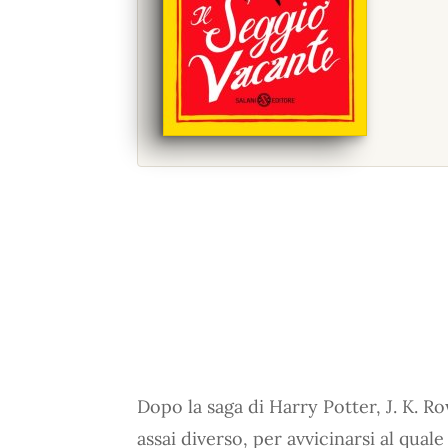
Dopo la saga di Harry Potter, J. K. R
assai diverso, per avvicinarsi al qual