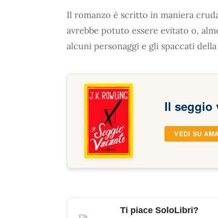
Il romanzo è scritto in maniera cruda
avrebbe potuto essere evitato o, alm
alcuni personaggi e gli spaccati dell
Il seggio
VEDI SU AM
Ti piace SoloLibri?