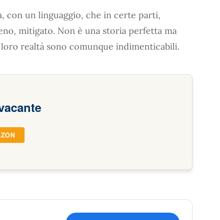
, con un linguaggio, che in certe parti,
eno, mitigato. Non è una storia perfetta ma
a loro realtà sono comunque indimenticabili.
 vacante
AZON