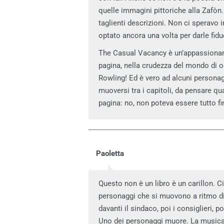
quelle immagini pittoriche alla Zafòn. M
taglienti descrizioni. Non ci speravo 
optato ancora una volta per darle fidu
The Casual Vacancy è un’appassionante
pagina, nella crudezza del mondo di o
Rowling! Ed è vero ad alcuni personagg
muoversi tra i capitoli, da pensare qu
pagina: no, non poteva essere tutto fi
Paoletta
Questo non è un libro è un carillon. Ci 
personaggi che si muovono a ritmo di
davanti il sindaco, poi i consiglieri, poi
Uno dei personaggi muore. La musica