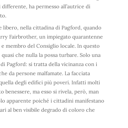
ì differente, ha permesso all’autrice di
to.
 libero, nella cittadina di Pagford, quando
rry Fairbrother, un impiegato quarantenne
 e membro del Consiglio locale. In questo
 quasi che nulla la possa turbare. Solo una
di Pagford: si tratta della vicinanza con i
nche da persone malfamate. La facciata
quella degli edifici più poveri. Infatti molti
to benessere, ma esso si rivela, però, man
olo apparente poiché i cittadini manifestano
ari al ben visibile degrado di coloro che