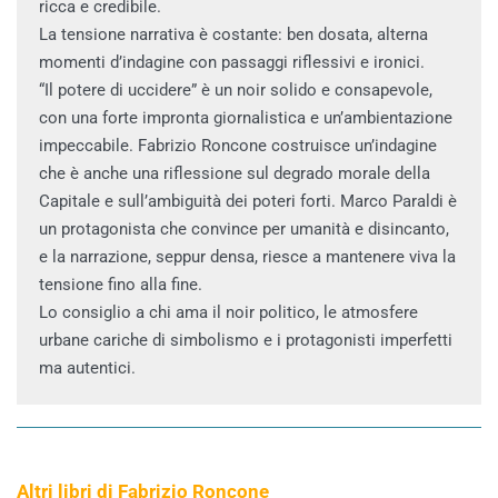
ricca e credibile.
La tensione narrativa è costante: ben dosata, alterna
momenti d’indagine con passaggi riflessivi e ironici.
“Il potere di uccidere” è un noir solido e consapevole,
con una forte impronta giornalistica e un’ambientazione
impeccabile. Fabrizio Roncone costruisce un’indagine
che è anche una riflessione sul degrado morale della
Capitale e sull’ambiguità dei poteri forti. Marco Paraldi è
un protagonista che convince per umanità e disincanto,
e la narrazione, seppur densa, riesce a mantenere viva la
tensione fino alla fine.
Lo consiglio a chi ama il noir politico, le atmosfere
urbane cariche di simbolismo e i protagonisti imperfetti
ma autentici.
Altri libri di Fabrizio Roncone