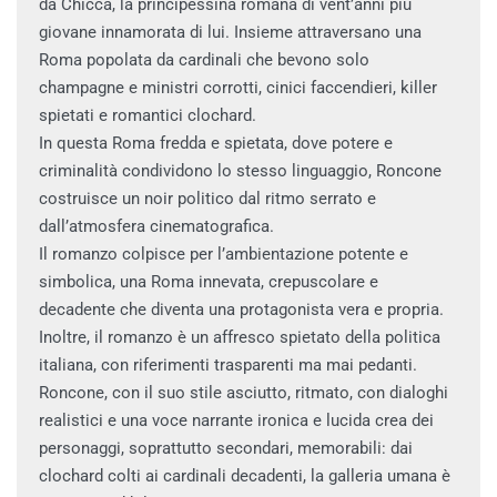
da Chicca, la principessina romana di vent’anni più
giovane innamorata di lui. Insieme attraversano una
Roma popolata da cardinali che bevono solo
champagne e ministri corrotti, cinici faccendieri, killer
spietati e romantici clochard.
In questa Roma fredda e spietata, dove potere e
criminalità condividono lo stesso linguaggio, Roncone
costruisce un noir politico dal ritmo serrato e
dall’atmosfera cinematografica.
Il romanzo colpisce per l’ambientazione potente e
simbolica, una Roma innevata, crepuscolare e
decadente che diventa una protagonista vera e propria.
Inoltre, il romanzo è un affresco spietato della politica
italiana, con riferimenti trasparenti ma mai pedanti.
Roncone, con il suo stile asciutto, ritmato, con dialoghi
realistici e una voce narrante ironica e lucida crea dei
personaggi, soprattutto secondari, memorabili: dai
clochard colti ai cardinali decadenti, la galleria umana è