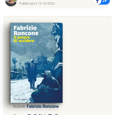
29
Pubblicato il 12-10-2023
Autore:
Fabrizio Roncone