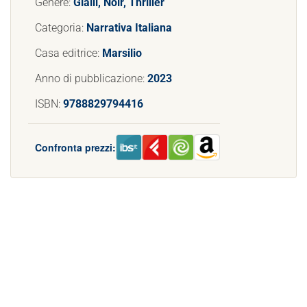
Genere:
Gialli, Noir, Thriller
Categoria:
Narrativa Italiana
Casa editrice:
Marsilio
Anno di pubblicazione:
2023
ISBN:
9788829794416
Confronta prezzi: