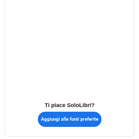
Ti piace SoloLibri?
Aggiungi alle fonti preferite