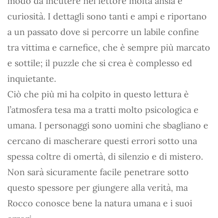
modo da incutere nel lettore molta ansia e
curiosità. I dettagli sono tanti e ampi e riportano
a un passato dove si percorre un labile confine
tra vittima e carnefice, che è sempre più marcato
e sottile; il puzzle che si crea è complesso ed
inquietante.
Ciò che più mi ha colpito in questo lettura è
l’atmosfera tesa ma a tratti molto psicologica e
umana. I personaggi sono uomini che sbagliano e
cercano di mascherare questi errori sotto una
spessa coltre di omertà, di silenzio e di mistero.
Non sarà sicuramente facile penetrare sotto
questo spessore per giungere alla verità, ma
Rocco conosce bene la natura umana e i suoi