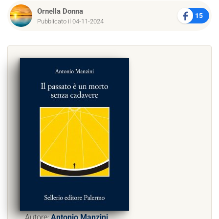
Ornella Donna
15
Pubblicato il 04-11-2024
Autore:
Antonio Manzini