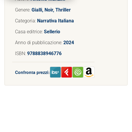
Genere:
Gialli, Noir, Thriller
Categoria:
Narrativa Italiana
Casa editrice:
Sellerio
Anno di pubblicazione:
2024
ISBN:
9788838946776
Confronta prezzi: