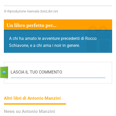
© Riproduzione riservata SoloLibri.net
Un libro perfetto per...
A chi ha amato le avventure precedenti di Rocco
Schiavone, e a chi ama i noir in genere.
LASCIA IL TUO COMMENTO
Altri libri di Antonio Manzini
News su Antonio Manzini