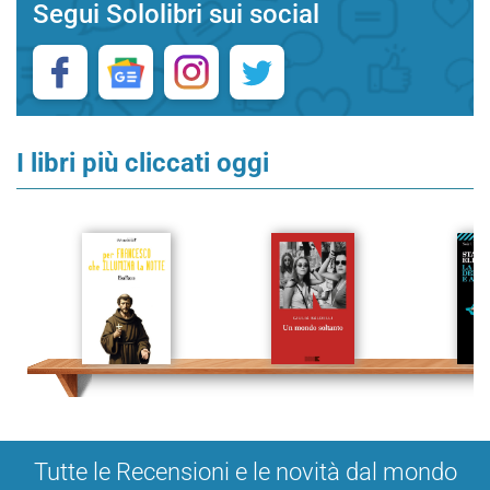
Segui Sololibri sui social
I libri più cliccati oggi
Tutte le Recensioni e le novità dal mondo