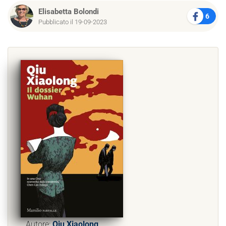
Elisabetta Bolondi
6
Pubblicato il 19-09-2023
Autore:
Qiu Xiaolong