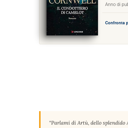
Anno di pu
Confronta p
“
Parlami di Artù, dello splendido 