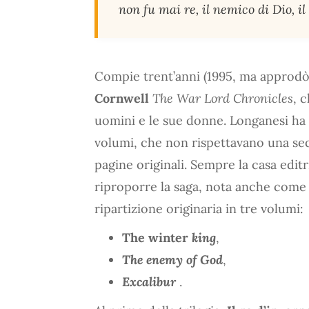
non fu mai re, il nemico di Dio, il 
Compie trent’anni (1995, ma approdò i
Cornwell
The War Lord Chronicles
, 
uomini e le sue donne. Longanesi ha 
volumi, che non rispettavano una s
pagine originali. Sempre la casa edit
riproporre la saga, nota anche com
ripartizione originaria in tre volumi:
The winter
king
,
The enemy of God
,
Excalibur
.