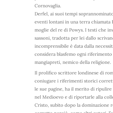
Cornovaglia.
Derfel, ai suoi tempi soprannominato
eventi lontani in una terra chiamata Br
moglie del re di Powys. I testi che inv
sassoni, tradotta per lei dallo scriva
incomprensibile è data dalla necessit
considera blasfemo ogni riferimento a
mangiapreti, nemico della religione.
Il prolifico scrittore londinese di ro
coniugare i riferimenti storici corre
le sue pagine, ha il merito di ripulir
nel Medioevo e di riportarle alla col
Cristo, subito dopo la dominazione 