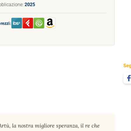
bblicazione:
2025
rezzi:
Seg
Artù, la nostra migliore speranza, il re che