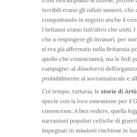
tribù dell’altipiano scozzese, pronte 
terribili erano gli odiati sassoni, che
conquistando in seguito anche il cent
I britanni erano tutt’altro che uniti.
che a respingere gli invasori, per non 
si era già affermato nella Britannia 
quello che conosciamo), ma le fedi p
campagne: al dissolversi dell’organiz
probabilmente al sovrannaturale e all
Col tempo, tuttavia, le
storie di Artù
specie con la loro ossessione per il G
conoscesse. A ben vedere, quella leg
narrazioni popolari celtiche di guerri
impegnati in missioni rischiose in luo