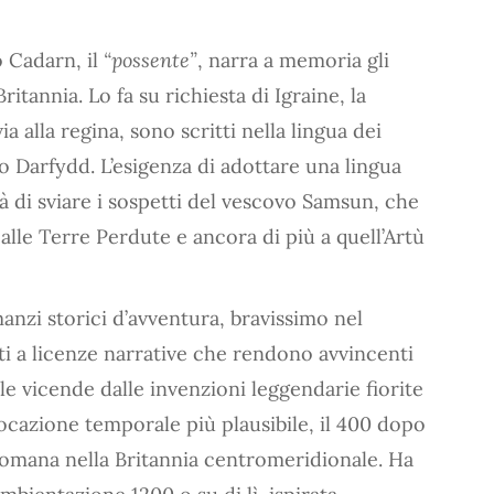
 Cadarn, il
“possente”
, narra a memoria gli
itannia. Lo fa su richiesta di Igraine, la
ia alla regina, sono scritti nella lingua dei
no Darfydd. L’esigenza di adottare una lingua
à di sviare i sospetti del vescovo Samsun, che
lle Terre Perdute e ancora di più a quell’Artù
manzi storici d’avventura, bravissimo nel
tti a licenze narrative che rendono avvincenti
e le vicende dalle invenzioni leggendarie fiorite
locazione temporale più plausibile, il 400 dopo
romana nella Britannia centromeridionale. Ha