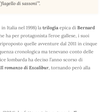
’flagello di sassoni’
”.
n Italia nel 1998) la
trilogia
epica di
Bernard
che ha per protagonista l’eroe gallese, i suoi
riproposto quelle avventure dal 2011 in cinque
equenza cronologica ma tenevano conto delle
rice lombarda ha deciso l’anno scorso di
e
Il romanzo di Excalibur
, tornando però alla