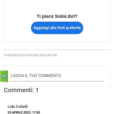
Ti piace SoloLibri?
Aggiungi alle fonti preferite
© Riproduzione riservata SoloLibri.net
LASCIA IL TUO COMMENTO
Commenti: 1
Lida Coltelli
25 APRILE 2023, 17:50