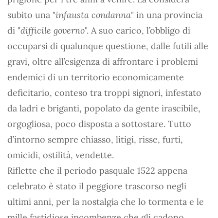
subito una "
infausta condanna
" in una provincia
di "
difficile governo
". A suo carico, l’obbligo di
occuparsi di qualunque questione, dalle futili alle
gravi, oltre all’esigenza di affrontare i problemi
endemici di un territorio economicamente
deficitario, conteso tra troppi signori, infestato
da ladri e briganti, popolato da gente irascibile,
orgogliosa, poco disposta a sottostare. Tutto
d’intorno sempre chiasso, litigi, risse, furti,
omicidi, ostilità, vendette.
Riflette che il periodo pasquale 1522 appena
celebrato è stato il peggiore trascorso negli
ultimi anni, per la nostalgia che lo tormenta e le
mille fastidiose incombenze che gli cadono