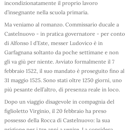
incondizionatamente il proprio lavoro
d’insegnante nella scuola primaria.
Ma veniamo al romanzo. Commissario ducale a
Castelnuovo - in pratica governatore - per conto
di Alfonso I d’Este, messer Ludovico è in
Garfagnana soltanto da poche settimane e non
gli va giù per niente. Avviato formalmente il 7
febbraio 1522, il suo mandato è proseguito fino al
31 maggio 1525. Sono stati oltre 1250 giorni, uno
più pesante dell’altro, di presenza reale in loco.
Dopo un viaggio disagevole in compagnia del
figlioletto Virginio, il 20 febbraio ha preso
possesso della Rocca di Castelnuovo: la sua
prigione per i tre anni a venire. La considera