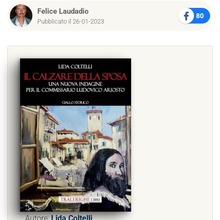
Felice Laudadio
80
Pubblicato il 26-01-2023
Autore:
Lida Coltelli