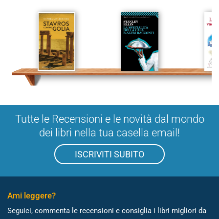
Tutte le Recensioni e le novità dal mondo
dei libri nella tua casella email!
ISCRIVITI SUBITO
Ami leggere?
Seguici, commenta le recensioni e consiglia i libri migliori da