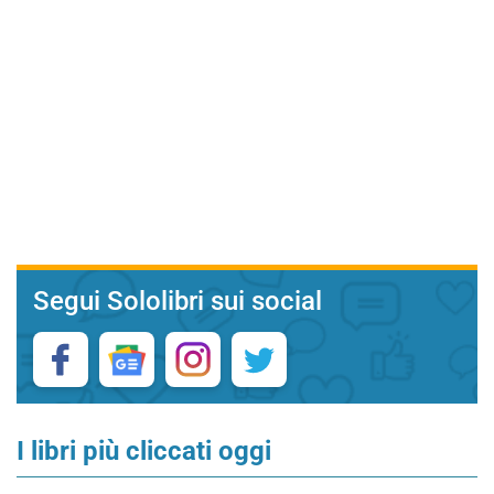
Segui Sololibri sui social
I libri più cliccati oggi