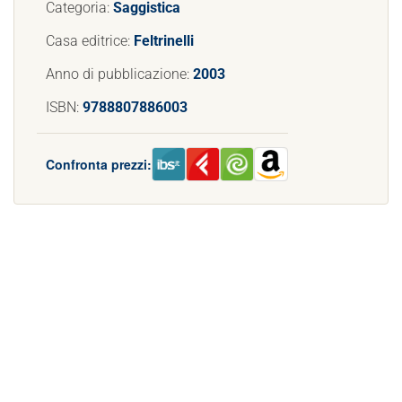
Categoria:
Saggistica
Casa editrice:
Feltrinelli
Anno di pubblicazione:
2003
ISBN:
9788807886003
Confronta prezzi: