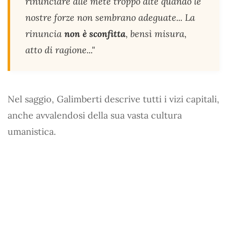
rinunciare alle mete troppo alte quando le
nostre forze non sembrano adeguate... La
rinuncia
non è sconfitta
, bensì misura,
atto di ragione..."
Nel saggio, Galimberti descrive tutti i vizi capitali,
anche avvalendosi della sua vasta cultura
umanistica.