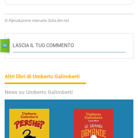
© Riproduzione riservata SoloLibri.net
LASCIA IL TUO COMMENTO
Altri libri di Umberto Galimberti
News su Umberto Galimberti