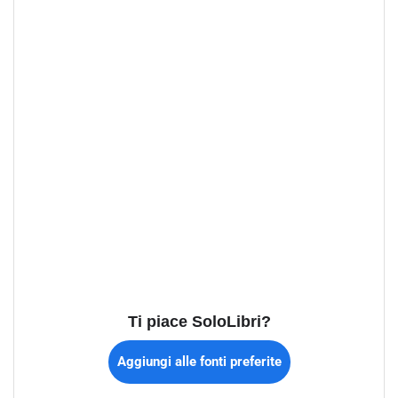
Ti piace SoloLibri?
Aggiungi alle fonti preferite