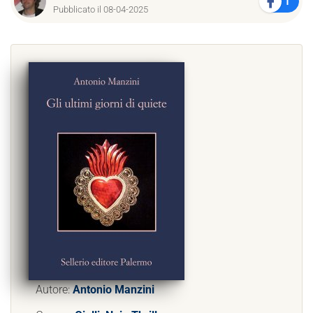
1
Pubblicato il 08-04-2025
Autore:
Antonio Manzini