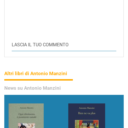
LASCIA IL TUO COMMENTO
Altri libri di Antonio Manzini
News su Antonio Manzini