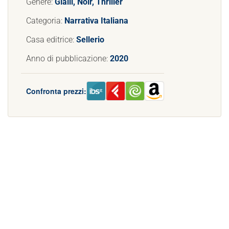
Genere:
Gialli, Noir, Thriller
Categoria:
Narrativa Italiana
Casa editrice:
Sellerio
Anno di pubblicazione:
2020
Confronta prezzi: