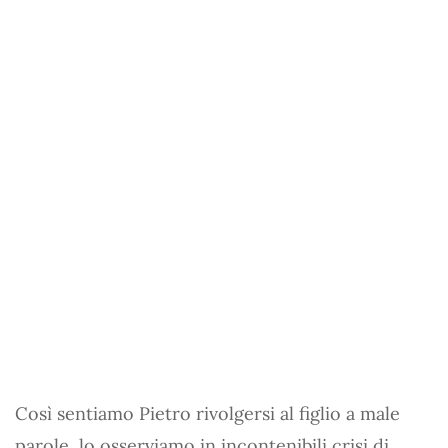
Così sentiamo Pietro rivolgersi al figlio a male
parole, lo osserviamo in incontenibili crisi di