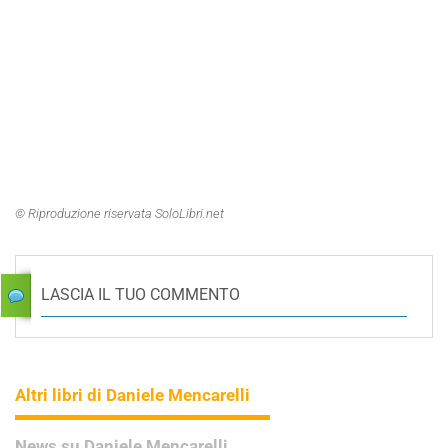
© Riproduzione riservata SoloLibri.net
LASCIA IL TUO COMMENTO
Altri libri di Daniele Mencarelli
News su Daniele Mencarelli