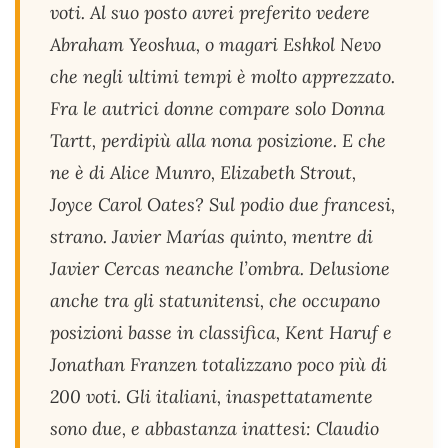
voti. Al suo posto avrei preferito vedere
Abraham Yeoshua, o magari Eshkol Nevo
che negli ultimi tempi è molto apprezzato.
Fra le autrici donne compare solo Donna
Tartt, perdipiù alla nona posizione. E che
ne è di Alice Munro, Elizabeth Strout,
Joyce Carol Oates? Sul podio due francesi,
strano. Javier Marías quinto, mentre di
Javier Cercas neanche l’ombra. Delusione
anche tra gli statunitensi, che occupano
posizioni basse in classifica, Kent Haruf e
Jonathan Franzen totalizzano poco più di
200 voti. Gli italiani, inaspettatamente
sono due, e abbastanza inattesi: Claudio