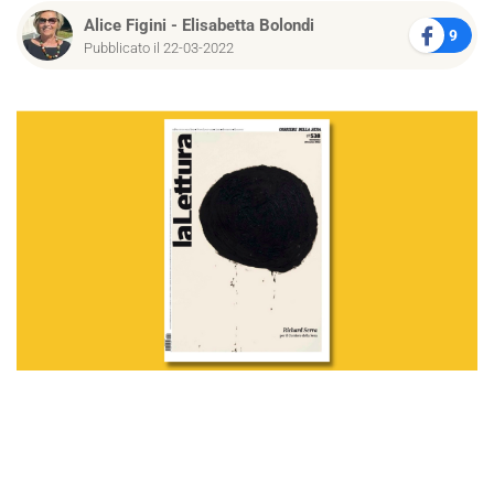
Alice Figini
-
Elisabetta Bolondi
9
Pubblicato il 22-03-2022