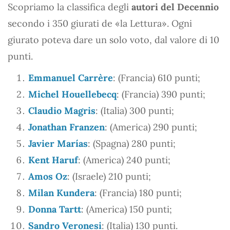
Scopriamo la classifica degli
autori del Decennio
secondo i 350 giurati de «la Lettura». Ogni
giurato poteva dare un solo voto, dal valore di 10
punti.
Emmanuel Carrère
: (Francia) 610 punti;
Michel Houellebecq
: (Francia) 390 punti;
Claudio Magris
: (Italia) 300 punti;
Jonathan Franzen
: (America) 290 punti;
Javier Marías
: (Spagna) 280 punti;
Kent Haruf
: (America) 240 punti;
Amos Oz
: (Israele) 210 punti;
Milan Kundera
: (Francia) 180 punti;
Donna Tartt
: (America) 150 punti;
Sandro Veronesi
: (Italia) 130 punti.