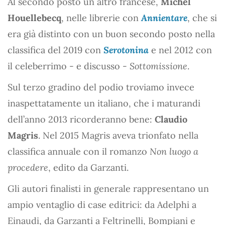
Al secondo posto un altro francese,
Michel
Houellebecq
, nelle librerie con
Annientare
, che si
era già distinto con un buon secondo posto nella
classifica del 2019 con
Serotonina
e nel 2012 con
il celeberrimo - e discusso -
Sottomissione
.
Sul terzo gradino del podio troviamo invece
inaspettatamente un italiano, che i maturandi
dell’anno 2013 ricorderanno bene:
Claudio
Magris
. Nel 2015 Magris aveva trionfato nella
classifica annuale con il romanzo
Non luogo a
procedere
, edito da Garzanti.
Gli autori finalisti in generale rappresentano un
ampio ventaglio di case editrici: da Adelphi a
Einaudi, da Garzanti a Feltrinelli, Bompiani e