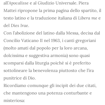
all’
Apocalisse
e al Giudizio Universale. Piera
Mattei ripropone la prima pagina dello spartito, il
testo latino e la traduzione italiana di
Libera me
e
del
Dies Irae
.
Con l’abolizione del latino dalla Messa, decisa dal
Concilio Vaticano II nel 1963, i canti gregoriani
(molto amati dal popolo per la loro arcana,
dolcissima e suggestiva armonia) sono quasi
scomparsi dalla liturgia poiché si è preferito
sottolineare la benevolenza piuttosto che l’ira
punitrice di Dio.
Ricordiamo comunque gli incipit dei due citati,
che mantengono una potenza conturbante e
misteriosa: