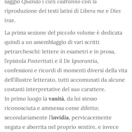
saggio
Quando i cieli cadranno
con la
riproduzione dei testi latini di
Libera me
e
Dies
irae
.
La prima sezione del piccolo volume è dedicata
quindi a un assemblaggio di vari scritti
petrarcheschi: lettere in esametri e in prosa,
l’epistola
Posteritati
e il
De Ignorantia
,
confessioni e ricordi di momenti diversi della vita
dell’illustre letterato, tutti accomunati da alcune
costanti interpretative del suo carattere.
In primo luogo la
vanità
, da lui stesso
riconosciuta e ammessa come difetto;
secondariamente l’
invidia
, pervicacemente
negata e aborrita nel proprio sentire, e invece