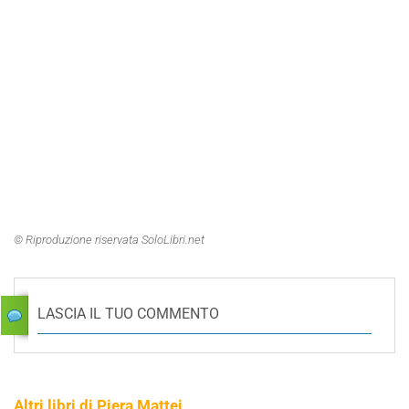
© Riproduzione riservata SoloLibri.net
LASCIA IL TUO COMMENTO
Altri libri di Piera Mattei