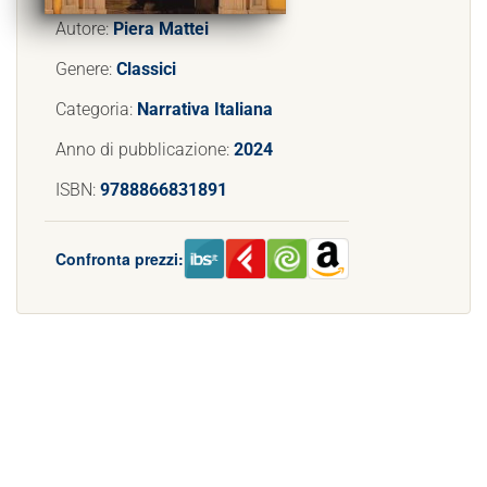
Autore:
Piera Mattei
Genere:
Classici
Categoria:
Narrativa Italiana
Anno di pubblicazione:
2024
ISBN:
9788866831891
Confronta prezzi: