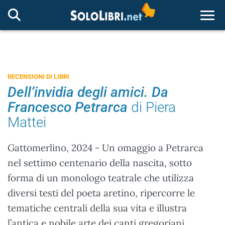
Togg
RECENSIONI DI LIBRI
Dell’invidia degli amici. Da
Francesco Petrarca
di Piera
Mattei
Gattomerlino, 2024 - Un omaggio a Petrarca
nel settimo centenario della nascita, sotto
forma di un monologo teatrale che utilizza
diversi testi del poeta aretino, ripercorre le
tematiche centrali della sua vita e illustra
l’antica e nobile arte dei canti gregoriani.