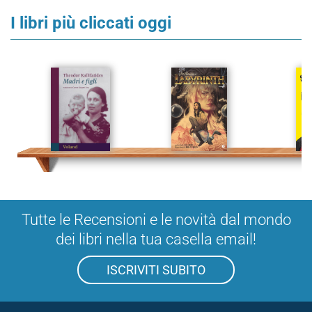
I libri più cliccati oggi
Tutte le Recensioni e le novità dal mondo
dei libri nella tua casella email!
ISCRIVITI SUBITO