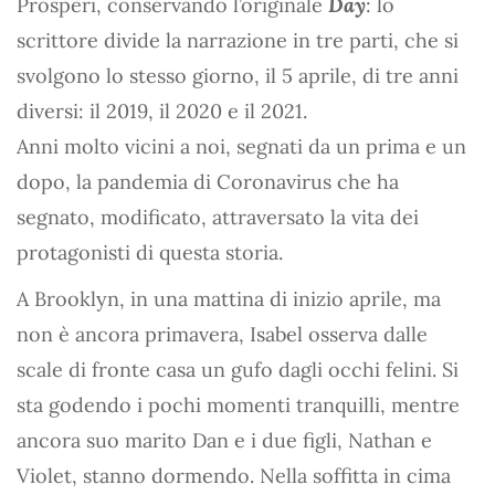
Prosperi, conservando l’originale
Day
: lo
scrittore divide la narrazione in tre parti, che si
svolgono lo stesso giorno, il 5 aprile, di tre anni
diversi: il 2019, il 2020 e il 2021.
Anni molto vicini a noi, segnati da un prima e un
dopo, la pandemia di Coronavirus che ha
segnato, modificato, attraversato la vita dei
protagonisti di questa storia.
A Brooklyn, in una mattina di inizio aprile, ma
non è ancora primavera, Isabel osserva dalle
scale di fronte casa un gufo dagli occhi felini. Si
sta godendo i pochi momenti tranquilli, mentre
ancora suo marito Dan e i due figli, Nathan e
Violet, stanno dormendo. Nella soffitta in cima