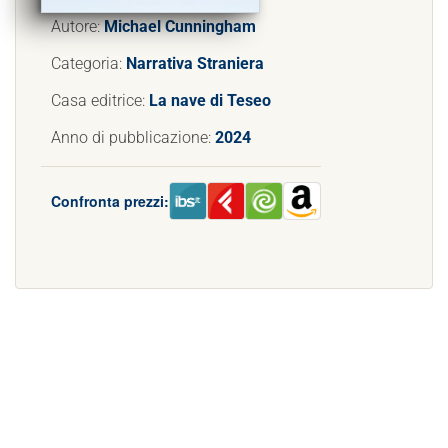
Autore:
Michael Cunningham
Categoria:
Narrativa Straniera
Casa editrice:
La nave di Teseo
Anno di pubblicazione:
2024
Confronta prezzi: