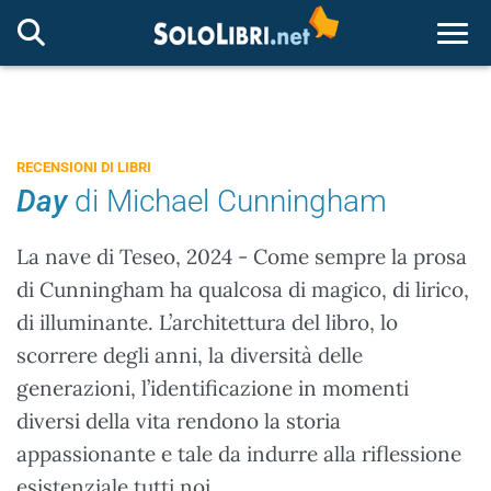
Togg
RECENSIONI DI LIBRI
Day
di Michael Cunningham
La nave di Teseo, 2024 - Come sempre la prosa
di Cunningham ha qualcosa di magico, di lirico,
di illuminante. L’architettura del libro, lo
scorrere degli anni, la diversità delle
generazioni, l’identificazione in momenti
diversi della vita rendono la storia
appassionante e tale da indurre alla riflessione
esistenziale tutti noi.