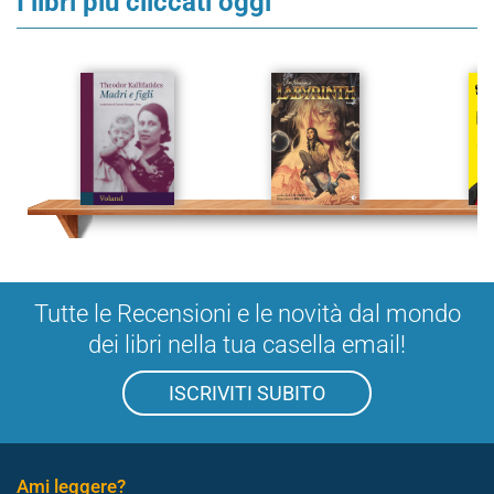
I libri più cliccati oggi
Tutte le Recensioni e le novità dal mondo
dei libri nella tua casella email!
ISCRIVITI SUBITO
Ami leggere?