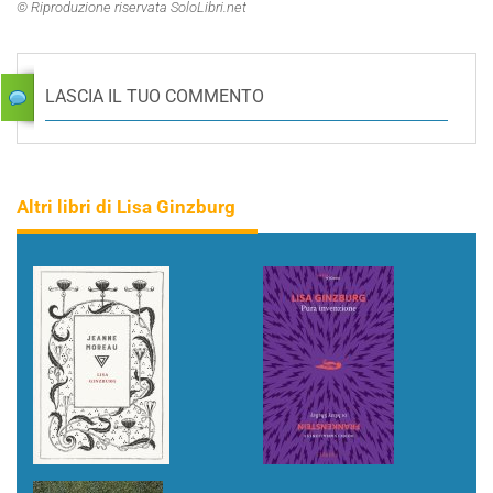
© Riproduzione riservata SoloLibri.net
LASCIA IL TUO COMMENTO
Altri libri di Lisa Ginzburg