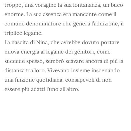
troppo, una voragine la sua lontananza, un buco
enorme. La sua assenza era mancante come il
comune denominatore che genera l’addizione, il
triplice legame.
La nascita di Nina, che avrebbe dovuto portare
nuova energia al legame dei genitori, come
succede spesso, sembrò scavare ancora di più la
distanza tra loro. Vivevano insieme inscenando
una finzione quotidiana, consapevoli di non
essere più adatti l’uno all’altro.