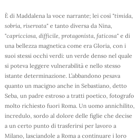
È di Maddalena la voce narrante; lei così "
timida,
sobria, riservata
" e tanto diversa da Nina,
"
capricciosa, difficile, protagonista, faticosa
" e di
una bellezza magnetica come era Gloria, con i
suoi stessi occhi verdi: un verde denso nel quale
si poteva leggere vulnerabilità e nello stesso
istante determinazione. L’abbandono pesava
quanto un macigno anche in Sebastiano, detto
Seba, un padre estroso a tratti poetico, fotografo
molto richiesto fuori Roma. Un uomo annichilito,
incredulo, sordo al dolore delle figlie che decise
a un certo punto di trasferirsi per lavoro a
Milano, lasciandole a Roma a continuare i loro