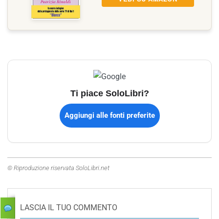
Ti piace SoloLibri?
Aggiungi alle fonti preferite
© Riproduzione riservata SoloLibri.net
LASCIA IL TUO COMMENTO