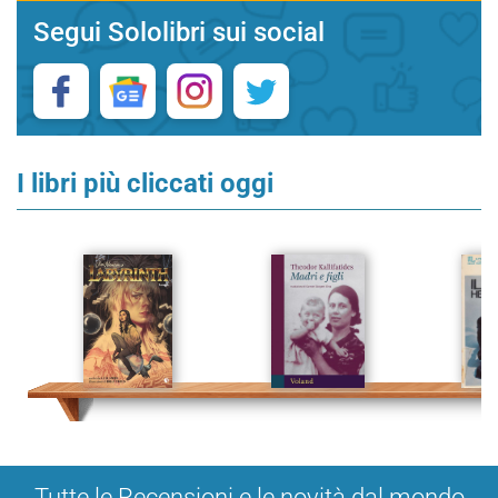
Segui Sololibri sui social
I libri più cliccati oggi
Tutte le Recensioni e le novità dal mondo