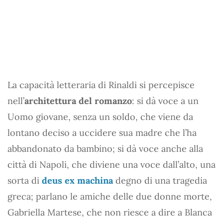
La capacità letteraria di Rinaldi si percepisce
nell’
architettura del romanzo
: si dà voce a un
Uomo giovane, senza un soldo, che viene da
lontano deciso a uccidere sua madre che l’ha
abbandonato da bambino; si dà voce anche alla
città di Napoli, che diviene una voce dall’alto, una
sorta di
deus ex machina
degno di una tragedia
greca; parlano le amiche delle due donne morte,
Gabriella Martese, che non riesce a dire a Blanca