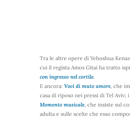
Tra le altre opere di Yehoshua Kena
cui il regista Amos Gitai ha tratto isp
con ingresso nel cortile
.
E ancora:
Voci di muto amore
, che im
casa di riposo nei pressi di Tel Aviv; 
Momento musicale
, che insiste sul c
adulta e sulle scelte che esso compor