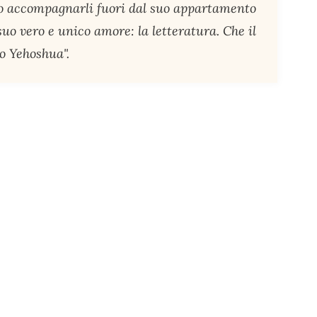
o accompagnarli fuori dal suo appartamento
uo vero e unico amore: la letteratura. Che il
ro Yehoshua".