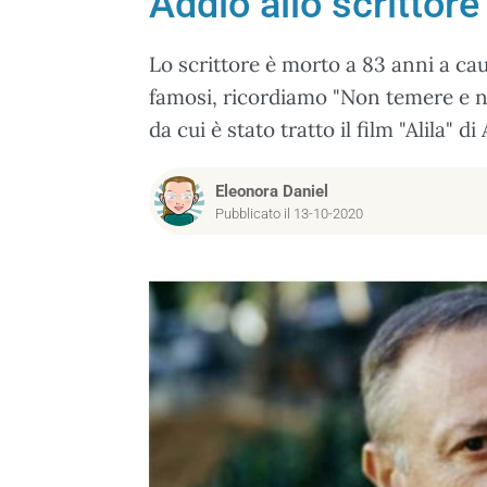
Addio allo scrittor
Lo scrittore è morto a 83 anni a ca
famosi, ricordiamo "Non temere e no
da cui è stato tratto il film "Alila" d
Eleonora Daniel
Pubblicato il 13-10-2020