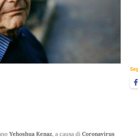
Seg
iano
Yehoshua Kenaz
, a causa di
Coronavirus