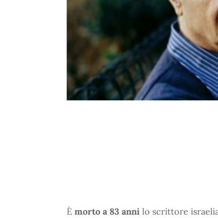
È
morto a 83 anni
lo scrittore israel