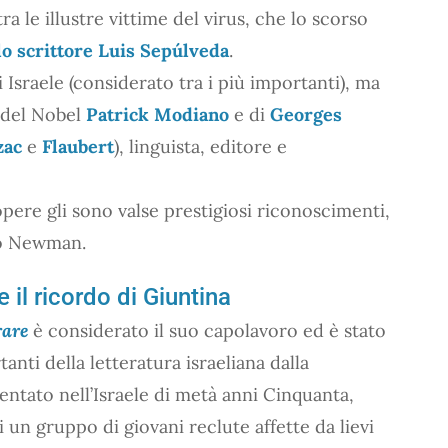
ra le illustre vittime del virus, che lo scorso
o scrittore Luis Sepúlveda
.
 Israele (considerato tra i più importanti), ma
e del Nobel
Patrick Modiano
e di
Georges
zac
e
Flaubert
), linguista, editore e
pere gli sono valse prestigiosi riconoscimenti,
io Newman.
il ricordo di Giuntina
rare
è considerato il suo capolavoro ed è stato
anti della letteratura israeliana dalla
entato nell’Israele di metà anni Cinquanta,
 un gruppo di giovani reclute affette da lievi