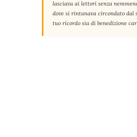
lasciava ai lettori senza nemmen
dove si rintanava circondato dal s
tuo ricordo sia di benedizione ca