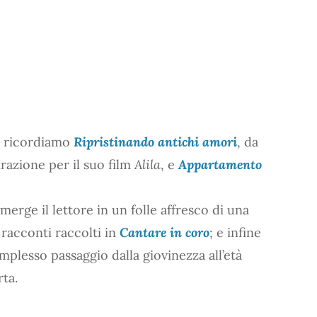
z ricordiamo
Ripristinando antichi amori
, da
irazione per il suo film
Alila
, e
Appartamento
merge il lettore in un folle affresco di una
i racconti raccolti in
Cantare in coro
; e infine
omplesso passaggio dalla giovinezza all’età
ta.