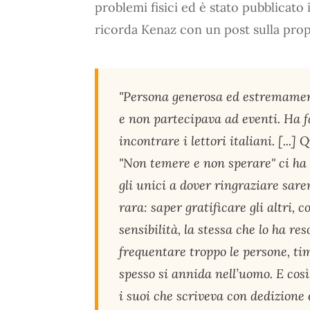
problemi fisici ed è stato pubblicato i
ricorda Kenaz con un post sulla prop
"Persona generosa ed estremamen
e non partecipava ad eventi. Ha f
incontrare i lettori italiani. [..
"Non temere e non sperare" ci ha
gli unici a dover ringraziare sar
rara: saper gratificare gli altri,
sensibilità, la stessa che lo ha re
frequentare troppo le persone, ti
spesso si annida nell’uomo. E così, 
i suoi che scriveva con dedizione 