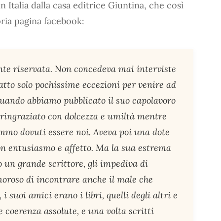
n Italia dalla casa editrice Giuntina, che così
ria pagina facebook:
te riservata. Non concedeva mai interviste
atto solo pochissime eccezioni per venire ad
.] Quando abbiamo pubblicato il suo capolavoro
 ringraziato con dolcezza e umiltà mentre
emmo dovuti essere noi. Aveva poi una dote
 con entusiasmo e affetto. Ma la sua estrema
so un grande scrittore, gli impediva di
moroso di incontrare anche il male che
i suoi amici erano i libri, quelli degli altri e
e coerenza assolute, e una volta scritti