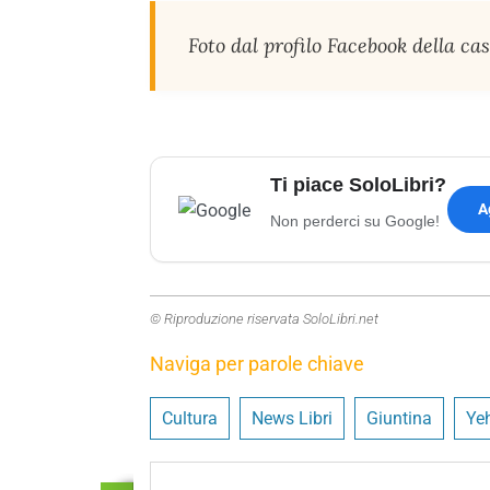
Foto dal profilo Facebook della ca
Ti piace SoloLibri?
A
Non perderci su Google!
© Riproduzione riservata SoloLibri.net
Naviga per parole chiave
Cultura
News Libri
Giuntina
Ye