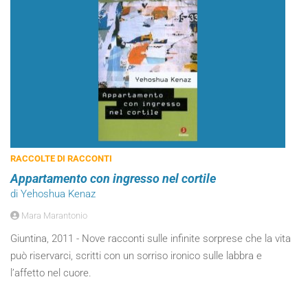
RACCOLTE DI RACCONTI
Appartamento con ingresso nel cortile
di Yehoshua Kenaz
Mara Marantonio
Giuntina, 2011 - Nove racconti sulle infinite sorprese che la vita
può riservarci, scritti con un sorriso ironico sulle labbra e
l’affetto nel cuore.