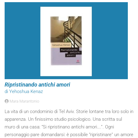
Ripristinando antichi amori
di Yehoshua Kenaz
Mara Marantonio
La vita di un condominio di Tel Aviv. Storie lontane tra loro solo in
apparenza. Un finissimo studio psicologico. Una scritta sul
muro di una casa: “Si ripristinano antichi amori….”. Ogni
personaggio pare domandarsi: è possibile “ripristinare” un amore