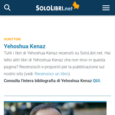
Togg
SCRITTORI
Yehoshua Kenaz
Tutti i libri di Yehoshua Kenaz recensiti su SoloLibri.net. Hai
letto altri libri di Yehoshua Kenaz che non trovi in questa
pagina? Recensiscili e proponili per la pubblicazione sul
nostro sito (vedi:
Recensisci un libro
).
Consulta l'intera bibliografia di Yehoshua Kenaz
QUI
.