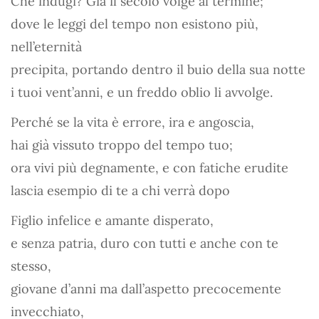
Che indugi? Già il secolo volge al termine;
dove le leggi del tempo non esistono più,
nell’eternità
precipita, portando dentro il buio della sua notte
i tuoi vent’anni, e un freddo oblio li avvolge.
Perché se la vita è errore, ira e angoscia,
hai già vissuto troppo del tempo tuo;
ora vivi più degnamente, e con fatiche erudite
lascia esempio di te a chi verrà dopo
Figlio infelice e amante disperato,
e senza patria, duro con tutti e anche con te
stesso,
giovane d’anni ma dall’aspetto precocemente
invecchiato,