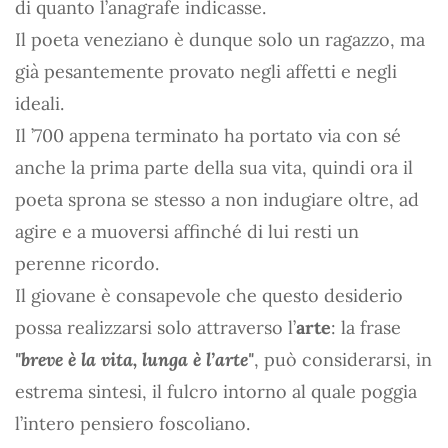
di quanto l’anagrafe indicasse.
Il poeta veneziano è dunque solo un ragazzo, ma
già pesantemente provato negli affetti e negli
ideali.
Il ’700 appena terminato ha portato via con sé
anche la prima parte della sua vita, quindi ora il
poeta sprona se stesso a non indugiare oltre, ad
agire e a muoversi affinché di lui resti un
perenne ricordo.
Il giovane è consapevole che questo desiderio
possa realizzarsi solo attraverso l’
arte
: la frase
"breve è la vita, lunga è l’arte"
, può considerarsi, in
estrema sintesi, il fulcro intorno al quale poggia
l’intero pensiero foscoliano.