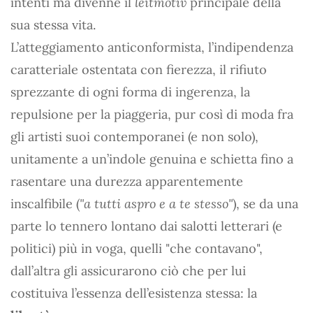
intenti ma divenne il
leitmotiv
principale della
sua stessa vita.
L’atteggiamento anticonformista, l’indipendenza
caratteriale ostentata con fierezza, il rifiuto
sprezzante di ogni forma di ingerenza, la
repulsione per la piaggeria, pur così di moda fra
gli artisti suoi contemporanei (e non solo),
unitamente a un’indole genuina e schietta fino a
rasentare una durezza apparentemente
inscalfibile (
"a tutti aspro e a te stesso"
), se da una
parte lo tennero lontano dai salotti letterari (e
politici) più in voga, quelli "che contavano",
dall’altra gli assicurarono ciò che per lui
costituiva l’essenza dell’esistenza stessa: la