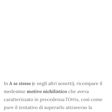
In
A se stesso
(e negli altri sonetti), ricompare il
medesimo
motivo nichilistico
che aveva
caratterizzato in precedenza l’
Ortis
, così come
pure il tentativo di superarlo attraverso la