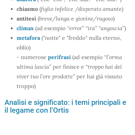
chiasmo
(
figlio infelice /disperato amante
)
antitesi
(
breve/lunga
e
giovine/rugoso
)
climax
(ad esempio
“error” “ira” “angoscia”
)
metafora
("notte" e "freddo" nulla eterno,
oblio)
- numerose
perifrasi
(ad esempio
“l’orma
ultima lascia”
per finisce e “
troppo hai del
viver tuo l’ore prodotte”
per hai già vissuto
troppo)
Analisi e significato: i temi principali e
il legame con l’Ortis