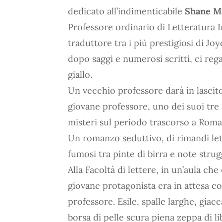
dedicato all’indimenticabile
Shane 
Professore ordinario di Letteratura In
traduttore tra i più prestigiosi di J
dopo saggi e numerosi scritti, ci re
giallo.
Un vecchio professore darà in lascito
giovane professore, uno dei suoi tre 
misteri sul periodo trascorso a Roma
Un romanzo seduttivo, di rimandi lett
fumosi tra pinte di birra e note stru
Alla Facoltà di lettere, in un’aula ch
giovane protagonista era in attesa con
professore. Esile, spalle larghe, giac
borsa di pelle scura piena zeppa di lib