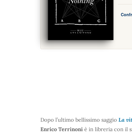
Confr
Dopo l’ultimo bellissimo saggio
La vi
Enrico Terrinoni
è in libreria con i