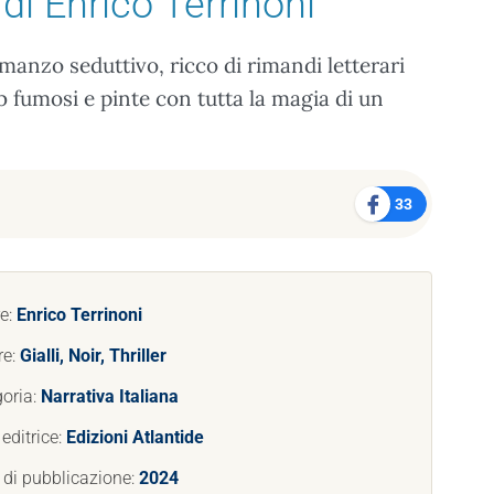
di Enrico Terrinoni
manzo seduttivo, ricco di rimandi letterari
b fumosi e pinte con tutta la magia di un
33
e:
Enrico Terrinoni
re:
Gialli, Noir, Thriller
oria:
Narrativa Italiana
editrice:
Edizioni Atlantide
di pubblicazione:
2024