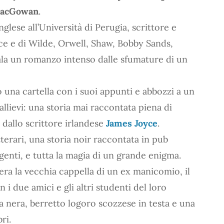
MacGowan
.
glese all’Università di Perugia, scrittore e
oyce e di Wilde, Orwell, Shaw, Bobby Sands,
gala un romanzo intenso dalle sfumature di un
 una cartella con i suoi appunti e abbozzi a un
allievi: una storia mai raccontata piena di
 dallo scrittore irlandese
James Joyce
.
erari, una storia noir raccontata in pub
ggenti, e tutta la magia di un grande enigma.
e era la vecchia cappella di un ex manicomio, il
 i due amici e gli altri studenti del loro
ca nera, berretto logoro scozzese in testa e una
ri.