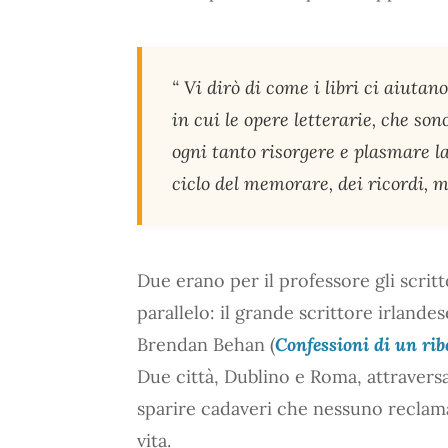
“ Vi dirò di come i libri ci aiuta
in cui le opere letterarie, che so
ogni tanto risorgere e plasmare l
ciclo del memorare, dei ricordi, 
Due erano per il professore gli scritt
parallelo: il grande scrittore irlandes
Brendan Behan (
Confessioni di un ribe
Due città, Dublino e Roma, attraversa
sparire cadaveri che nessuno reclamav
vita.