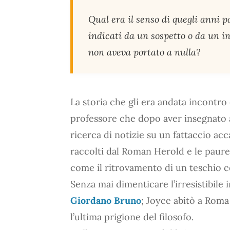
Qual era il senso di quegli anni p
indicati da un sospetto o da un 
non aveva portato a nulla?
La storia che gli era andata incontro
professore che dopo aver insegnato a
ricerca di notizie su un fattaccio acc
raccolti dal Roman Herold e le paur
come il ritrovamento di un teschio co
Senza mai dimenticare l’irresistibile 
Giordano Bruno
; Joyce abitò a Roma
l’ultima prigione del filosofo.