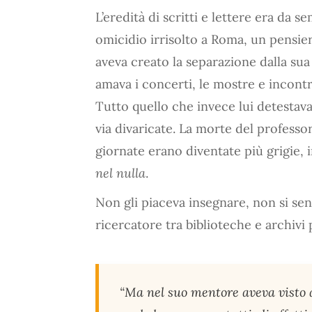
L’eredità di scritti e lettere era da 
omicidio irrisolto a Roma, un pensi
aveva creato la separazione dalla sua
amava i concerti, le mostre e incon
Tutto quello che invece lui detestava 
via divaricate. La morte del profess
giornate erano diventate più grigie,
nel nulla
.
Non gli piaceva insegnare, non si se
ricercatore tra biblioteche e archivi
“Ma nel suo mentore aveva visto 