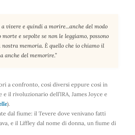
no a vivere e quindi a morire...anche del modo
no morte e sepolte se non le leggiamo, possono
a nostra memoria. È quello che io chiamo il
ma anche del memorire.”
ori a confronto, così diversi eppure così in
e e il rivoluzionario dell’IRA, James Joyce e
lle
).
te dal fiume: il Tevere dove venivano fatti
a, e il Liffley dal nome di donna, un fiume di