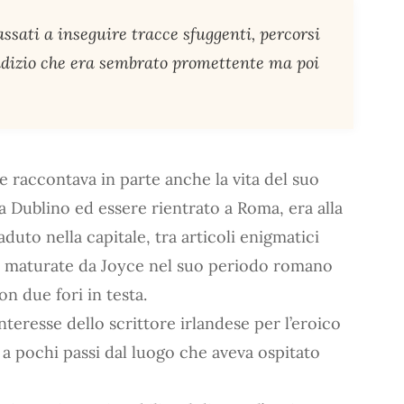
assati a inseguire tracce sfuggenti, percorsi
indizio che era sembrato promettente ma poi
 e raccontava in parte anche la vita del suo
 Dublino ed essere rientrato a Roma, era alla
aduto nella capitale, tra articoli enigmatici
e maturate da Joyce nel suo periodo romano
n due fori in testa.
interesse dello scrittore irlandese per l’eroico
 a pochi passi dal luogo che aveva ospitato