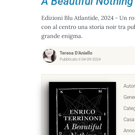
A Beautiful Nothing
Edizioni Blu Atlantide, 2024 - Un ro
con al centro una storia noir tra pu
grande enigma.
Teresa D’Aniello
Pubblicato il 04-09-2024
Autor
Gene
Categ
Casa 
Anno 