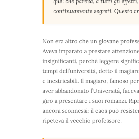
quel che pareva, a tutti gli effett
continuamente segreti. Questo cre
Non era altro che un giovane profess
Aveva imparato a prestare attenzione 
insignificanti, perché leggere signifi
tempi dell’università, detto il magiar
e inestricabili. Il magiaro, famoso p
aver abbandonato l’Università, faceva 
giro a presentare i suoi romanzi. Ripr
ancora sconnessi: il caos può resister
ripeteva il vecchio professore.