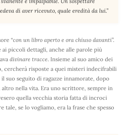
i, svanente e impalpabile. Un sospettare
deva di aver ricevuto, quale eredità da lui.”
ore “
con un libro aperto e ora chiuso davanti
”.
ai piccoli dettagli, anche alle parole più
cava
divinare tracce
. Insieme al suo amico dei
o, cercherà risposte a quei misteri indecifrabili
er il suo seguito di ragazze innamorate, dopo
altro nella vita. Era uno scrittore, sempre in
esero quella vecchia storia fatta di incroci
e tale, se lo vogliamo, era la frase che spesso