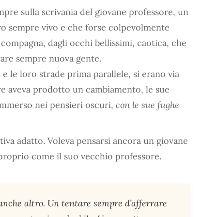
sempre sulla scrivania del giovane professore, un
ero sempre vivo e che forse colpevolmente
 compagna, dagli occhi bellissimi, caotica, che
trare sempre nuova gente.
e le loro strade prima parallele, si erano via
ore aveva prodotto un cambiamento, le sue
 immerso nei pensieri oscuri,
con le sue fughe
ntiva adatto. Voleva pensarsi ancora un giovane
 proprio come il suo vecchio professore.
anche altro. Un tentare sempre d’afferrare