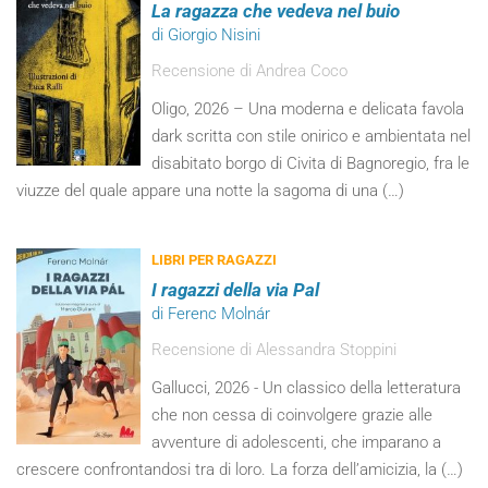
La ragazza che vedeva nel buio
di Giorgio Nisini
Recensione di Andrea Coco
Oligo, 2026 – Una moderna e delicata favola
dark scritta con stile onirico e ambientata nel
disabitato borgo di Civita di Bagnoregio, fra le
viuzze del quale appare una notte la sagoma di una (…)
LIBRI PER RAGAZZI
I ragazzi della via Pal
di Ferenc Molnár
Recensione di Alessandra Stoppini
Gallucci, 2026 - Un classico della letteratura
che non cessa di coinvolgere grazie alle
avventure di adolescenti, che imparano a
crescere confrontandosi tra di loro. La forza dell’amicizia, la (…)