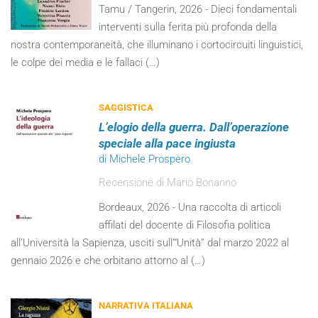
Tamu / Tangerin, 2026 - Dieci fondamentali
interventi sulla ferita più profonda della
nostra contemporaneità, che illuminano i cortocircuiti linguistici,
le colpe dei media e le fallaci (…)
SAGGISTICA
L’elogio della guerra. Dall’operazione
speciale alla pace ingiusta
di Michele Prospero
Recensione di Mario Bonanno
Bordeaux, 2026 - Una raccolta di articoli
affilati del docente di Filosofia politica
all’Università la Sapienza, usciti sull’“Unità” dal marzo 2022 al
gennaio 2026 e che orbitano attorno al (…)
NARRATIVA ITALIANA