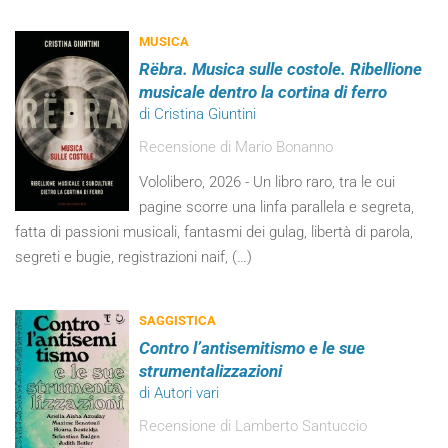
MUSICA
Rëbra. Musica sulle costole. Ribellione
musicale dentro la cortina di ferro
di Cristina Giuntini
Recensione di Mario Bonanno
Vololibero, 2026 - Un libro raro, tra le cui
pagine scorre una linfa parallela e segreta,
fatta di passioni musicali, fantasmi dei gulag, libertà di parola,
segreti e bugie, registrazioni naif, (…)
SAGGISTICA
Contro l’antisemitismo e le sue
strumentalizzazioni
di Autori vari
Recensione di Lamberto Santuccio