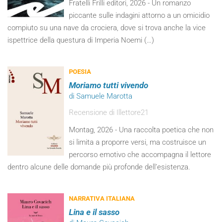
Fratelli Frilli editori, 2026 - Un romanzo
piccante sulle indagini attorno a un omicidio
compiuto su una nave da crociera, dove si trova anche la vice
ispettrice della questura di Imperia Noemi (…)
POESIA
Moriamo tutti vivendo
di Samuele Marotta
Recensione di Illettore21
Montag, 2026 - Una raccolta poetica che non
si limita a proporre versi, ma costruisce un
percorso emotivo che accompagna il lettore
dentro alcune delle domande più profonde dell’esistenza.
NARRATIVA ITALIANA
Lina e il sasso