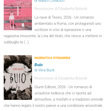
di Mauro Covacich
Recensione di Elisabetta Bolondi
La nave di Teseo, 2026 - Un romanzo
ambientato a Roma, con protagonisti uno
scrittore in crisi di ispirazione e una
ragazzina innocente, la Lina del titolo, che riesce a mettere in
subbuglio la (…)
NARRATIVA STRANIERA
Buio
di Vera Buck
Recensione di Elisabetta Bolondi
Giunti Editore, 2026 - Un romanzo di
un’autrice tedesca che ci riporta ad
atmosfere, a misfatti e a tradizioni orrende
che hanno legato il nostro paese a una condizione ancestrale.