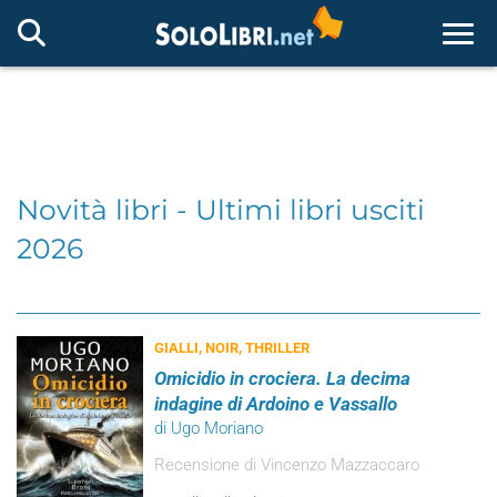
Togg
Novità libri - Ultimi libri usciti
2026
GIALLI, NOIR, THRILLER
Omicidio in crociera. La decima
indagine di Ardoino e Vassallo
di Ugo Moriano
Recensione di Vincenzo Mazzaccaro