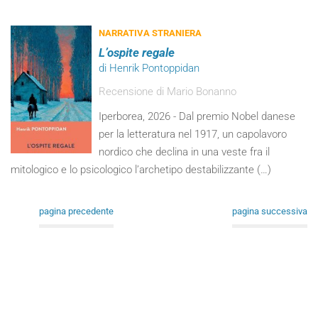
NARRATIVA STRANIERA
L’ospite regale
di Henrik Pontoppidan
Recensione di Mario Bonanno
Iperborea, 2026 - Dal premio Nobel danese
per la letteratura nel 1917, un capolavoro
nordico che declina in una veste fra il
mitologico e lo psicologico l’archetipo destabilizzante (…)
pagina precedente
pagina successiva