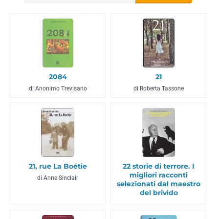
2084
21
di Anonimo Trevisano
di Roberta Tassone
21, rue La Boétie
22 storie di terrore. I
migliori racconti
di Anne Sinclair
selezionati dal maestro
del brivido