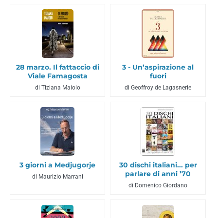
28 marzo. Il fattaccio di
3 - Un’aspirazione al
Viale Famagosta
fuori
di Tiziana Maiolo
di Geoffroy de Lagasnerie
3 giorni a Medjugorje
30 dischi italiani... per
parlare di anni ’70
di Maurizio Marrani
di Domenico Giordano