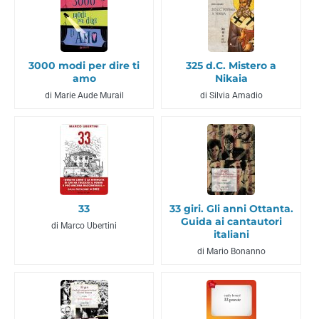
3000 modi per dire ti
325 d.C. Mistero a
amo
Nikaia
di Marie Aude Murail
di Silvia Amadio
33
33 giri. Gli anni Ottanta.
Guida ai cantautori
di Marco Ubertini
italiani
di Mario Bonanno