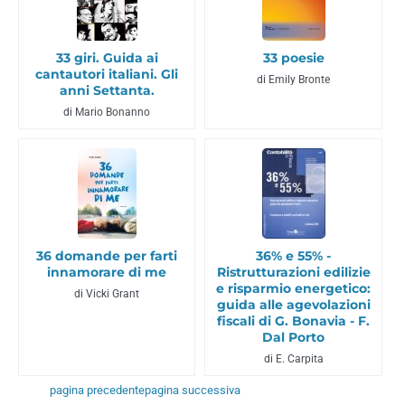
33 giri. Guida ai
33 poesie
cantautori italiani. Gli
di Emily Bronte
anni Settanta.
di Mario Bonanno
36 domande per farti
36% e 55% -
innamorare di me
Ristrutturazioni edilizie
e risparmio energetico:
di Vicki Grant
guida alle agevolazioni
fiscali di G. Bonavia - F.
Dal Porto
di E. Carpita
pagina precedente
pagina successiva