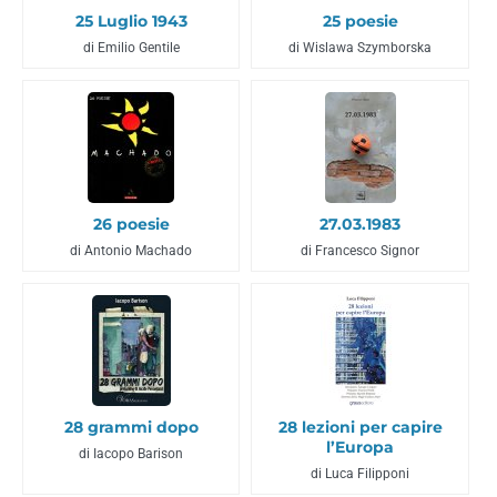
25 Luglio 1943
25 poesie
di Emilio Gentile
di Wislawa Szymborska
26 poesie
27.03.1983
di Antonio Machado
di Francesco Signor
28 grammi dopo
28 lezioni per capire
l’Europa
di Iacopo Barison
di Luca Filipponi