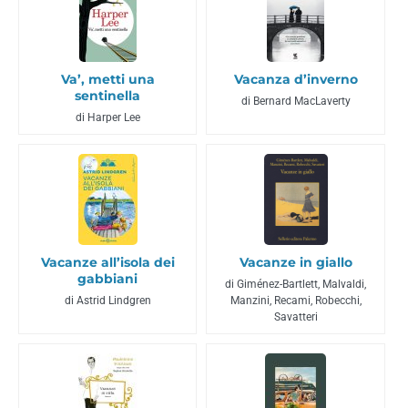
Va’, metti una
Vacanza d’inverno
sentinella
di Bernard MacLaverty
di Harper Lee
Vacanze all’isola dei
Vacanze in giallo
gabbiani
di Giménez-Bartlett, Malvaldi,
di Astrid Lindgren
Manzini, Recami, Robecchi,
Savatteri