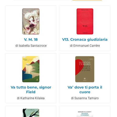
V. M. 18
V13. Cronaca giudiziaria
di Isabella Santacroce
di Emmanuel Carrère
Va tutto bene, signor
Va’ dove ti porta il
Field
cuore
di Katharine Kilalea
di Susanna Tamaro