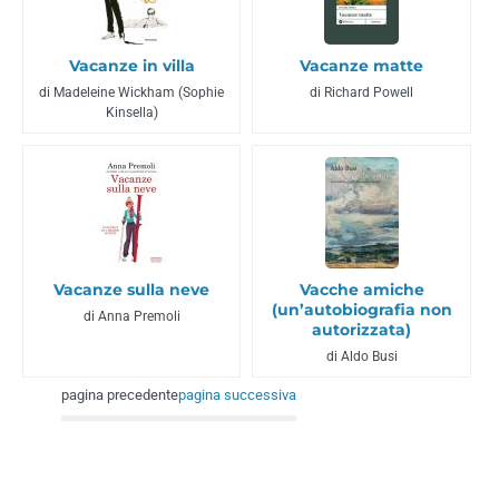
Vacanze in villa
Vacanze matte
di Madeleine Wickham (Sophie
di Richard Powell
Kinsella)
Vacanze sulla neve
Vacche amiche
(un’autobiografia non
di Anna Premoli
autorizzata)
di Aldo Busi
pagina precedente
pagina successiva