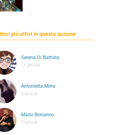
ettori più attivi in questa sezione
Serena Di Battista
11 articoli
Antonietta Mirra
5 articoli
Mario Bonanno
5 articoli