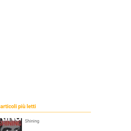
 articoli più letti
Shining