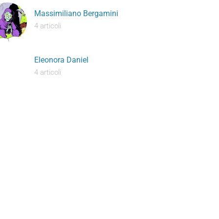
Massimiliano Bergamini
4 articoli
Eleonora Daniel
4 articoli