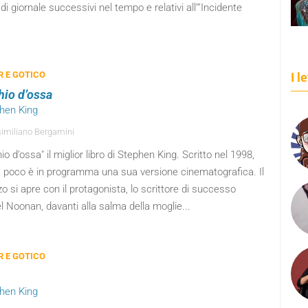
i di giornale successivi nel tempo e relativi all’”Incidente
 E GOTICO
I l
io d’ossa
phen King
miliano Bergamini
o d’ossa" il miglior libro di Stephen King. Scritto nel 1998,
a poco è in programma una sua versione cinematografica. Il
 si apre con il protagonista, lo scrittore di successo
 Noonan, davanti alla salma della moglie...
 E GOTICO
phen King