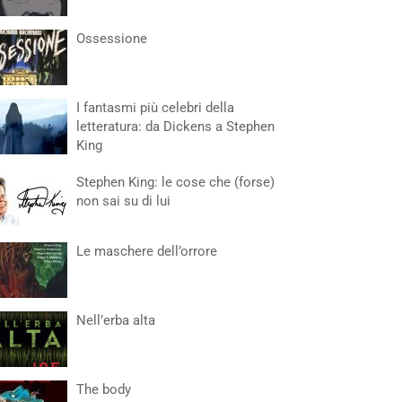
Ossessione
I fantasmi più celebri della
letteratura: da Dickens a Stephen
King
Stephen King: le cose che (forse)
non sai su di lui
Le maschere dell’orrore
Nell’erba alta
The body