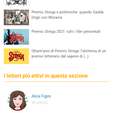
Premio Strega e polemiche: quando Gadda
litigò con Moravia
Premio Strega 2021: tutti i libri presentati
Ottant’anni di Premio Strega: l’alchimia di un
premio letterario dal sapore di (…)
I lettori più attivi in questa sezione
Alice Figini
49 articoli