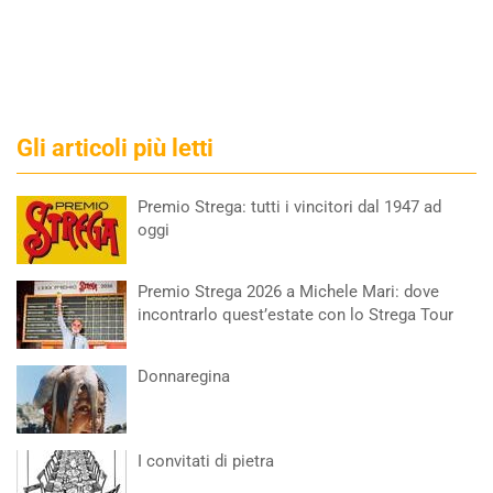
Gli articoli più letti
Premio Strega: tutti i vincitori dal 1947 ad
oggi
Premio Strega 2026 a Michele Mari: dove
incontrarlo quest’estate con lo Strega Tour
Donnaregina
I convitati di pietra