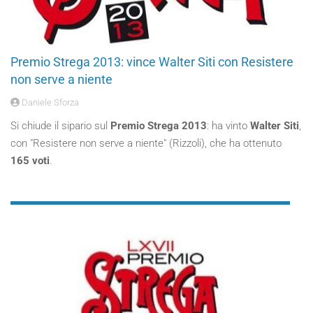
Premio Strega 2013: vince Walter Siti con Resistere
non serve a niente
Daniele Sforza
Si chiude il sipario sul
Premio Strega 2013
: ha vinto
Walter Siti
,
con "Resistere non serve a niente" (Rizzoli), che ha ottenuto
165 voti
.