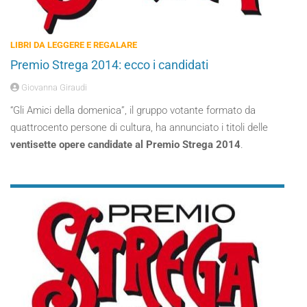
LIBRI DA LEGGERE E REGALARE
Premio Strega 2014: ecco i candidati
Giovanna Giraudi
“Gli Amici della domenica”, il gruppo votante formato da
quattrocento persone di cultura, ha annunciato i titoli delle
ventisette opere candidate al Premio Strega 2014
.