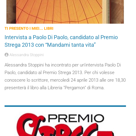
TI PRESENTO I MIEI... LIBRI
Intervista a Paolo Di Paolo, candidato al Premio
Strega 2013 con “Mandami tanta vita”
Alessandra Stoppini
Alessandra Stoppini ha incontrato per un’intervista Paolo Di
Paolo, candidato al Premio Strega 2013. Per chi volesse
conoscere lo scrittore, mercoledi 24 aprile 2013 alle ore 18,30
presenterà il libro alla Libreria "Pergamon" di Roma.