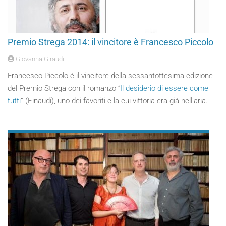
Premio Strega 2014: il vincitore è Francesco Piccolo
Giovanna Giraudi
Francesco Piccolo è il vincitore della sessantottesima edizione
del Premio Strega con il romanzo “
Il desiderio di essere come
tutti
” (Einaudi), uno dei favoriti e la cui vittoria era già nell’aria.