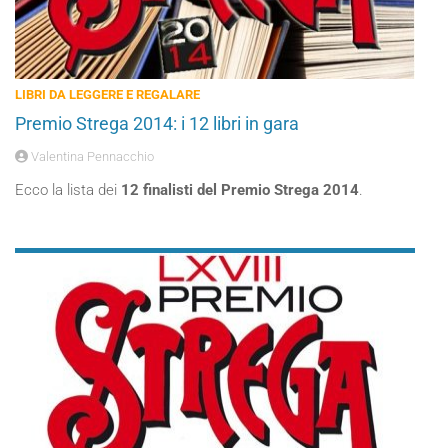
LIBRI DA LEGGERE E REGALARE
Premio Strega 2014: i 12 libri in gara
Valentina Pennacchio
Ecco la lista dei
12 finalisti del Premio Strega 2014
.