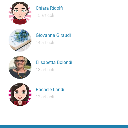
Chiara Ridolfi
15 articoli
Giovanna Giraudi
14 articoli
Elisabetta Bolondi
13 articoli
Rachele Landi
12 articoli