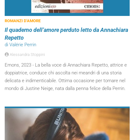
ROMANZI D’AMORE
Il quaderno dell’amore perduto letto da Annachiara
Repetto
di Valérie Perrin
Alessandra Stoppini
Emons, 2023 - La bella voce di Annachiara Repetto, attrice e
doppiatrice, conduce chi ascolta nei meandri di una storia
delicata e indimenticabile. Ottima occasione per tornare nel
mondo di Justine Neige, nata dalla penna felice della Perrin.