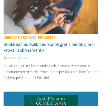
LIBRI GRATIS E OMAGGI PER LETTORI
BookBeat: audiolibri ed ebook gratis per 60 giorni.
Prova l’abbonamento
Angela Mattera
Più di 800.000 tra libri e audiobook, a disposizione con un
abbonamento mensile. Prova gratis per 60 giorni BookBeat con
l’offerta per i lettori di Sololibri.