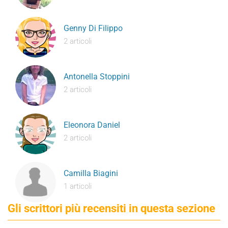
Genny Di Filippo
2 articoli
Antonella Stoppini
2 articoli
Eleonora Daniel
2 articoli
Camilla Biagini
1 articoli
Gli scrittori più recensiti in questa sezione