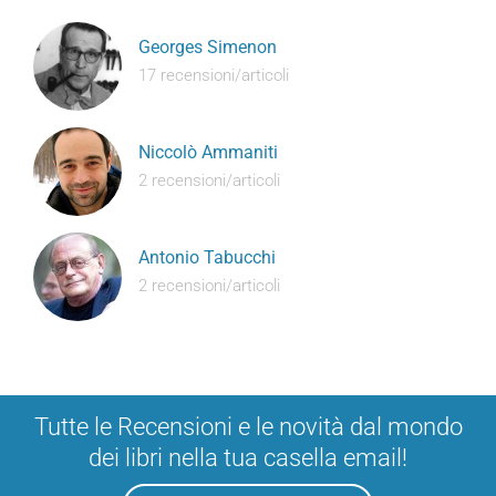
Georges Simenon
17 recensioni/articoli
Niccolò Ammaniti
2 recensioni/articoli
Antonio Tabucchi
2 recensioni/articoli
Tutte le Recensioni e le novità dal mondo
dei libri nella tua casella email!