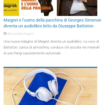
Maigret e l’uomo della panchina di Georges Simenon
diventa un audiolibro letto da Giuseppe Battiston
Alessandra Stoppini
Una nuova indagine di Maigret diventa un audiolibro. La voce di
Battiston, carica di atmosfera, conduce chi ascolta nei meandri
di una Parigi squisitamente autunnale.