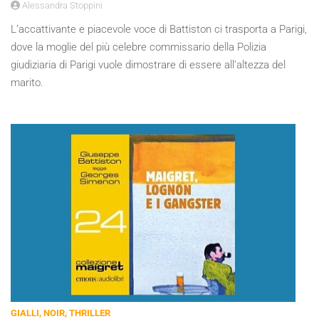
Alessandra Stoppini
L’accattivante e piacevole voce di Battiston ci trasporta a Parigi,
dove la moglie del più celebre commissario della Polizia
giudiziaria di Parigi vuole dimostrare di essere all’altezza del
marito.
GIALLI, NOIR, THRILLER