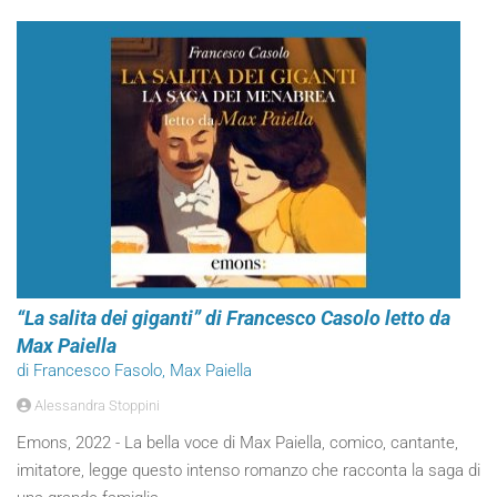
“La salita dei giganti” di Francesco Casolo letto da
Max Paiella
di Francesco Fasolo, Max Paiella
Alessandra Stoppini
Emons, 2022 - La bella voce di Max Paiella, comico, cantante,
imitatore, legge questo intenso romanzo che racconta la saga di