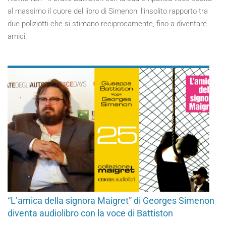
al massimo il cuore del libro di Simenon: l’insolito rapporto tra
due poliziotti che si stimano reciprocamente, fino a diventare
amici.
“L’amica della signora Maigret” di Georges Simenon
diventa audiolibro con la voce di Battiston